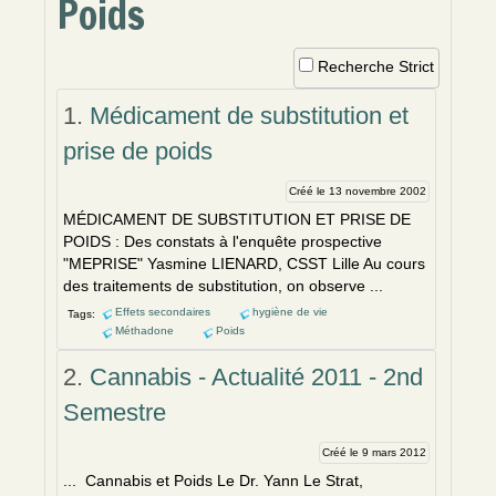
Poids
Recherche Strict
1.
Médicament de substitution et
prise de poids
Créé le 13 novembre 2002
MÉDICAMENT DE SUBSTITUTION ET PRISE DE
POIDS
: Des constats à l'enquête prospective
"MEPRISE" Yasmine LIENARD, CSST Lille Au cours
des traitements de substitution, on observe ...
Effets secondaires
hygiène de vie
Tags:
Méthadone
Poids
2.
Cannabis - Actualité 2011 - 2nd
Semestre
Créé le 9 mars 2012
... Cannabis et
Poids
Le Dr. Yann Le Strat,