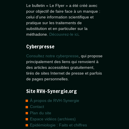
Le bulletin « Le Flyer » a été créé avec
pour objectif de faire face à un manque :
celui d’une information scientifique et
pratique sur les traitements de
substitution et en particulier sur la
méthadone.
Découvrez-le ici
.
Cyberpresse
Consultez notre cyberpresse
, qui propose
principalement des liens qui renvoient à
des articles accessibles gratuitement,
tirés de sites Internet de presse et parfois
de pages personnelles.
Site RVH-Synergie.org
À propos de RVH-Synergie
Contact
Plan du site
Espace vidéos (archives)
Epidémiologie : Faits et chiffres