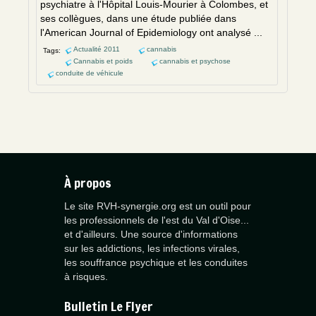
psychiatre à l'Hôpital Louis-Mourier à Colombes, et
ses collègues, dans une étude publiée dans
l'American Journal of Epidemiology ont analysé ...
Actualité 2011
cannabis
Tags:
Cannabis et poids
cannabis et psychose
conduite de véhicule
À propos
Le site RVH-synergie.org est un outil pour
les professionnels de l'est du Val d'Oise...
et d'ailleurs. Une source d'informations
sur les addictions, les infections virales,
les souffrance psychique et les conduites
à risques.
Bulletin Le Flyer