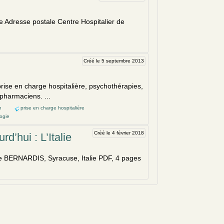
ie Adresse postale Centre Hosp
italie
r de
Créé le 5 septembre 2013
rise en charge hospitalière, psychothérapies,
 pharmaciens. ...
n
prise en charge hospitalière
ogie
Créé le 4 février 2018
d’hui : L’Italie
 BERNARDIS, Syracuse,
Italie
PDF, 4 pages