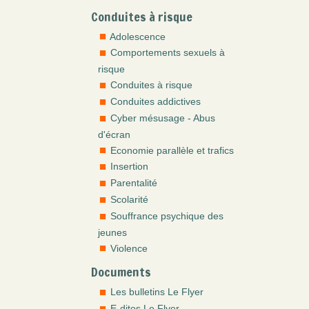
Conduites à risque
Adolescence
Comportements sexuels à
risque
Conduites à risque
Conduites addictives
Cyber mésusage - Abus
d'écran
Economie parallèle et trafics
Insertion
Parentalité
Scolarité
Souffrance psychique des
jeunes
Violence
Documents
Les bulletins Le Flyer
E-ditos Le Flyer