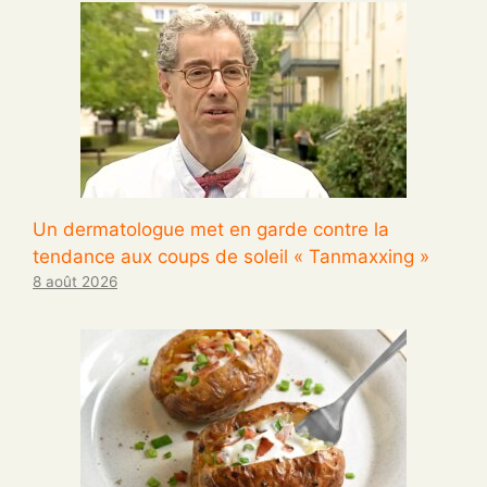
Un dermatologue met en garde contre la
tendance aux coups de soleil « Tanmaxxing »
8 août 2026