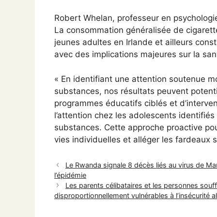
Robert Whelan, professeur en psychologie, 
La consommation généralisée de cigarette
jeunes adultes en Irlande et ailleurs con
avec des implications majeures sur la san
« En identifiant une attention soutenue
substances, nos résultats peuvent potent
programmes éducatifs ciblés et d’interven
l’attention chez les adolescents identif
substances. Cette approche proactive pour
vies individuelles et alléger les fardeaux
Le Rwanda signale 8 décès liés au virus de Ma
l’épidémie
Les parents célibataires et les personnes sou
disproportionnellement vulnérables à l’insécurité a