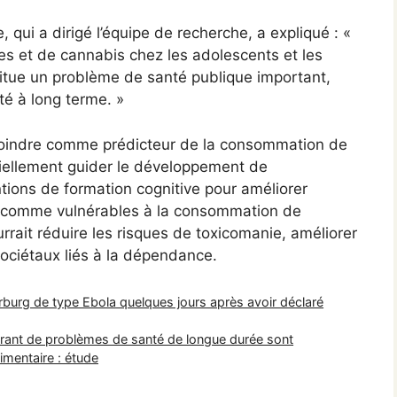
qui a dirigé l’équipe de recherche, a expliqué : «
s et de cannabis chez les adolescents et les
stitue un problème de santé publique important,
té à long terme. »
 moindre comme prédicteur de la consommation de
iellement guider le développement de
tions de formation cognitive pour améliorer
iés comme vulnérables à la consommation de
rait réduire les risques de toxicomanie, améliorer
 sociétaux liés à la dépendance.
rburg de type Ebola quelques jours après avoir déclaré
ffrant de problèmes de santé de longue durée sont
limentaire : étude