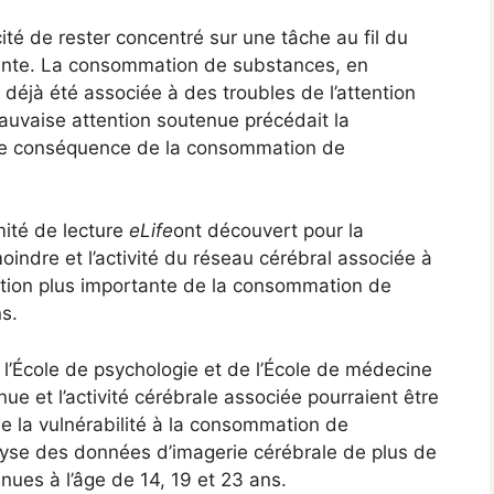
cité de rester concentré sur une tâche au fil du
tante. La consommation de substances, en
a déjà été associée à des troubles de l’attention
 mauvaise attention soutenue précédait la
ne conséquence de la consommation de
mité de lecture
eLife
ont découvert pour la
indre et l’activité du réseau cérébral associée à
ation plus importante de la consommation de
s.
 l’École de psychologie et de l’École de médecine
ue et l’activité cérébrale associée pourraient être
 la vulnérabilité à la consommation de
alyse des données d’imagerie cérébrale de plus de
nues à l’âge de 14, 19 et 23 ans.