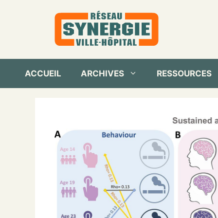
Aller
au
contenu
ACCUEIL
ARCHIVES
RESSOURCES