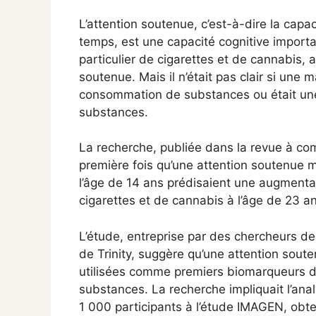
L’attention soutenue, c’est-à-dire la capa
temps, est une capacité cognitive impor
particulier de cigarettes et de cannabis, 
soutenue. Mais il n’était pas clair si une
consommation de substances ou était u
substances.
La recherche, publiée dans la revue à co
première fois qu’une attention soutenue mo
l’âge de 14 ans prédisaient une augment
cigarettes et de cannabis à l’âge de 23 an
L’étude, entreprise par des chercheurs de
de Trinity, suggère qu’une attention souten
utilisées comme premiers biomarqueurs de
substances. La recherche impliquait l’an
1 000 participants à l’étude IMAGEN, obte