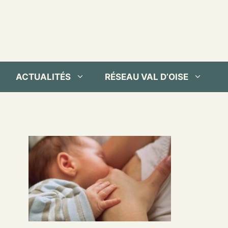
ACTUALITÉS
RÉSEAU VAL D’OISE