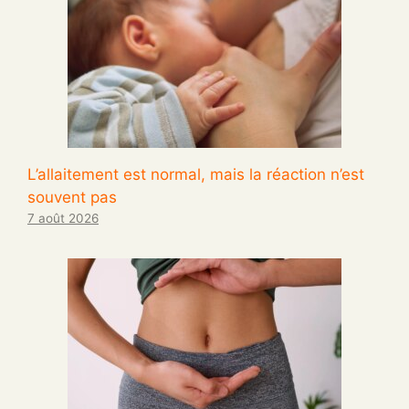
L’allaitement est normal, mais la réaction n’est
souvent pas
7 août 2026