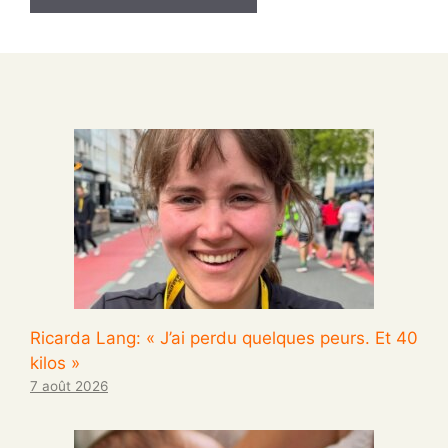
Ricarda Lang: « J’ai perdu quelques peurs. Et 40
kilos »
7 août 2026