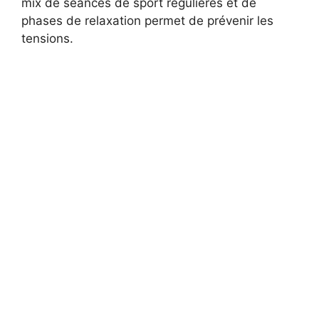
mix de séances de sport régulières et de
phases de relaxation permet de prévenir les
tensions.