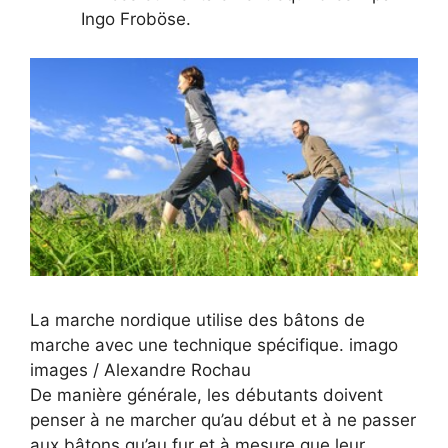
Ingo Froböse.
La marche nordique utilise des bâtons de
marche avec une technique spécifique.
imago
images / Alexandre Rochau
De manière générale, les débutants doivent
penser à ne marcher qu’au début et à ne passer
aux bâtons qu’au fur et à mesure que leur