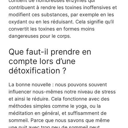
contient de nombreuses enzymes qui
contribuent à rendre les toxines inoffensives et
modifient ces substances, par exemple en les
oxydant ou en les réduisant. Cela signifie qu’il
convertit les toxines en formes moins
dangereuses pour le corps.
Que faut-il prendre en
compte lors d’une
détoxification ?
La bonne nouvelle : nous pouvons souvent
influencer nous-mêmes notre niveau de stress
et ainsi le réduire. Cela fonctionne avec des
méthodes simples comme le yoga, ou la
méditation en général, et suffisamment de
sommeil. Parce que nous savons que même
une nuit avec trop peu de sommeil peut