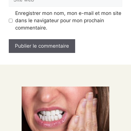
web
Enregistrer mon nom, mon e-mail et mon site
dans le navigateur pour mon prochain
commentaire.