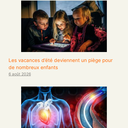
Les vacances d’été deviennent un piège pour
de nombreux enfants
6 août 2026