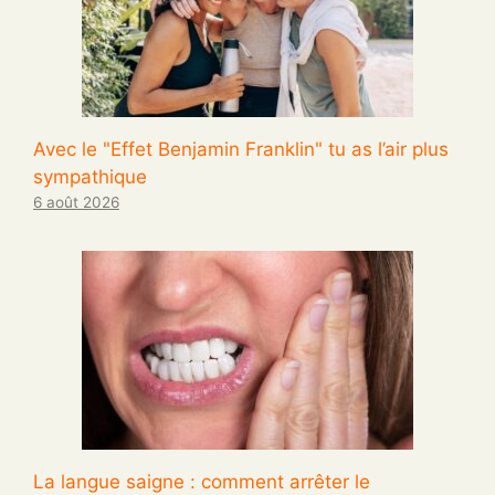
Avec le "Effet Benjamin Franklin" tu as l’air plus
sympathique
6 août 2026
La langue saigne : comment arrêter le