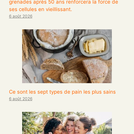
grenades après 50 ans renforcera la force de
ses cellules en vieillissant.
6 août 2026
Ce sont les sept types de pain les plus sains
6 août 2026