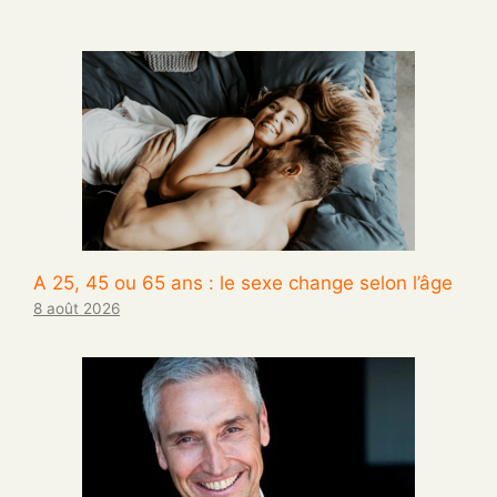
A 25, 45 ou 65 ans : le sexe change selon l’âge
8 août 2026