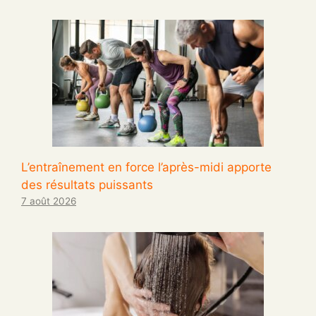
L’entraînement en force l’après-midi apporte
des résultats puissants
7 août 2026