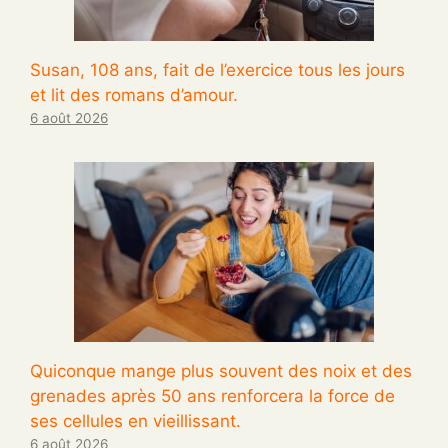
Susan, 108 ans, fait de l’exercice tous les jours
et lit des romans d’amour.
6 août 2026
Quiconque mange plus souvent des noix et des
grenades après 50 ans renforcera la force de
ses cellules en vieillissant.
6 août 2026