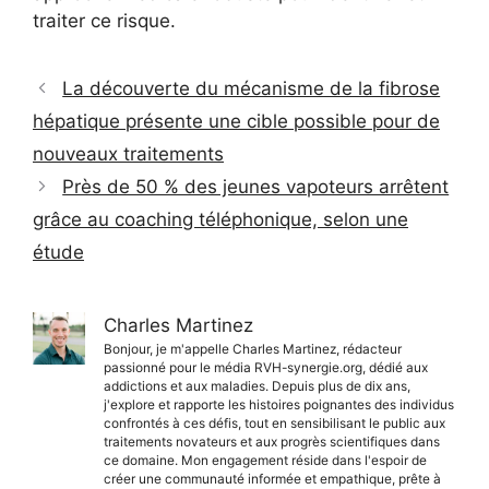
traiter ce risque.
La découverte du mécanisme de la fibrose
hépatique présente une cible possible pour de
nouveaux traitements
Près de 50 % des jeunes vapoteurs arrêtent
grâce au coaching téléphonique, selon une
étude
Charles Martinez
Bonjour, je m'appelle Charles Martinez, rédacteur
passionné pour le média RVH-synergie.org, dédié aux
addictions et aux maladies. Depuis plus de dix ans,
j'explore et rapporte les histoires poignantes des individus
confrontés à ces défis, tout en sensibilisant le public aux
traitements novateurs et aux progrès scientifiques dans
ce domaine. Mon engagement réside dans l'espoir de
créer une communauté informée et empathique, prête à