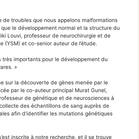
pe de troubles que nous appelons malformations
e que le développement normal et la structure du
iki Louvi, professeur de neurochirurgie et de
e (YSM) et co-senior auteur de l’étude.
es très importants pour le développement du
ares. »
che sur la découverte de gènes menée par le
ée par le co-auteur principal Murat Gunel,
professeur de génétique et de neurosciences à
ollecte des échantillons de sang auprès de
les afin d’identifier les mutations génétiques
’est inscrite à notre recherche, et il se trouve