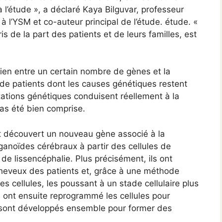
 à l’étude », a déclaré Kaya Bilguvar, professeur
 l’YSM et co-auteur principal de l’étude. étude. «
s de la part des patients et de leurs familles, est
lien entre un certain nombre de gènes et la
s de patients dont les causes génétiques restent
tations génétiques conduisent réellement à la
pas été bien comprise.
nt découvert un nouveau gène associé à la
ganoïdes cérébraux à partir des cellules de
 de lissencéphalie. Plus précisément, ils ont
cheveux des patients et, grâce à une méthode
s cellules, les poussant à un stade cellulaire plus
 ont ensuite reprogrammé les cellules pour
e sont développés ensemble pour former des