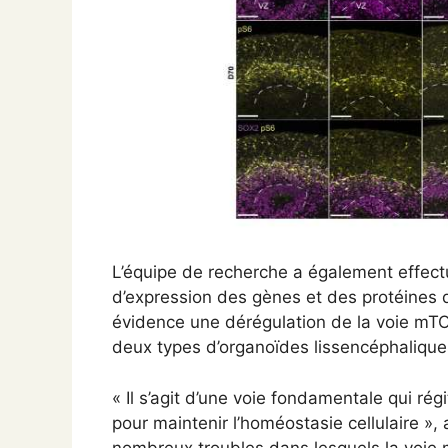
L’équipe de recherche a également effect
d’expression des gènes et des protéines d
évidence une dérégulation de la voie mT
deux types d’organoïdes lissencéphaliques 
« Il s’agit d’une voie fondamentale qui r
pour maintenir l’homéostasie cellulaire »,
nombreux troubles dans lesquels la voie