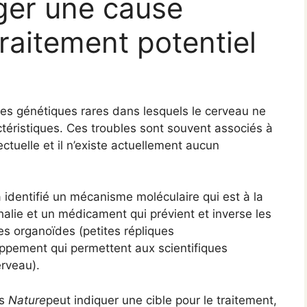
ger une cause
aitement potentiel
les génétiques rares dans lesquels le cerveau ne
ctéristiques. Ces troubles sont souvent associés à
ctuelle et il n’existe actuellement aucun
identifié un mécanisme moléculaire qui est à la
halie et un médicament qui prévient et inverse les
es organoïdes (petites répliques
ppement qui permettent aux scientifiques
rveau).
ns
Nature
peut indiquer une cible pour le traitement,