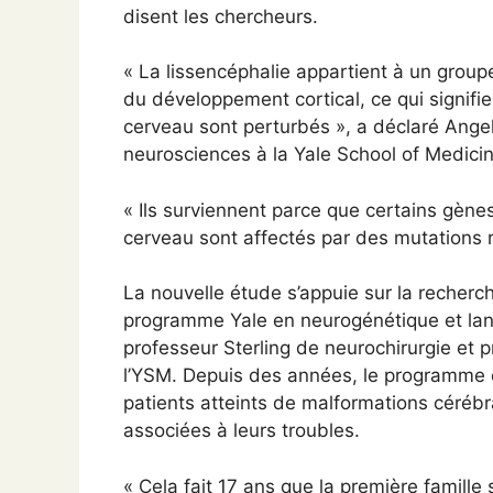
disent les chercheurs.
« La lissencéphalie appartient à un grou
du développement cortical, ce qui signifi
cerveau sont perturbés », a déclaré Angel
neurosciences à la Yale School of Medicin
« Ils surviennent parce que certains gèn
cerveau sont affectés par des mutations r
La nouvelle étude s’appuie sur la recher
programme Yale en neurogénétique et lanc
professeur Sterling de neurochirurgie et 
l’YSM. Depuis des années, le programme c
patients atteints de malformations cérébra
associées à leurs troubles.
« Cela fait 17 ans que la première famille s