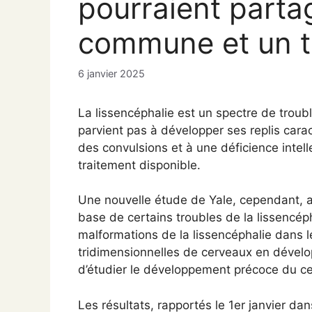
pourraient parta
commune et un tr
6 janvier 2025
La lissencéphalie est un spectre de troub
parvient pas à développer ses replis cara
des convulsions et à une déficience intelle
traitement disponible.
Une nouvelle étude de Yale, cependant, a 
base de certains troubles de la lissencép
malformations de la lissencéphalie dans l
tridimensionnelles de cerveaux en dévelo
d’étudier le développement précoce du ce
Les résultats, rapportés le 1er janvier da