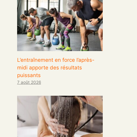
L’entraînement en force l’après-
midi apporte des résultats
puissants
7 août 2026