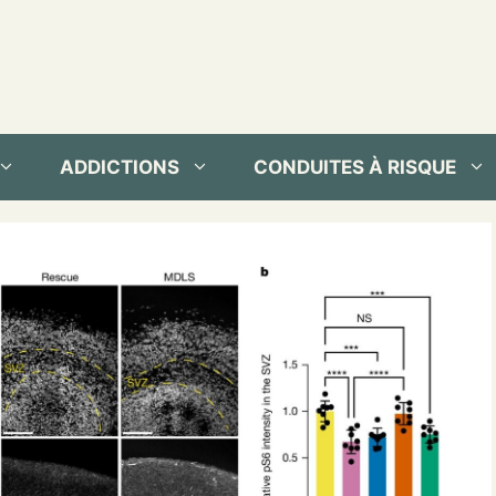
ADDICTIONS
CONDUITES À RISQUE