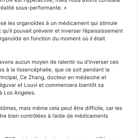
 réalité sous-performante. »
osé les organoïdes à un médicament qui stimule
 qu’il pouvait prévenir et inverser l’épaississement
rganoïde en fonction du moment où il était
’avons aucun moyen de ralentir ou d’inverser ces
es à la lissencéphalie, que ce soit pendant la
principal, Ce Zhang, docteur en médecine et
Bilguvar et Louvi et commencera bientôt sa
à Los Angeles.
tômes, mais même cela peut être difficile, car les
tre bien contrôlées à l’aide de médicaments