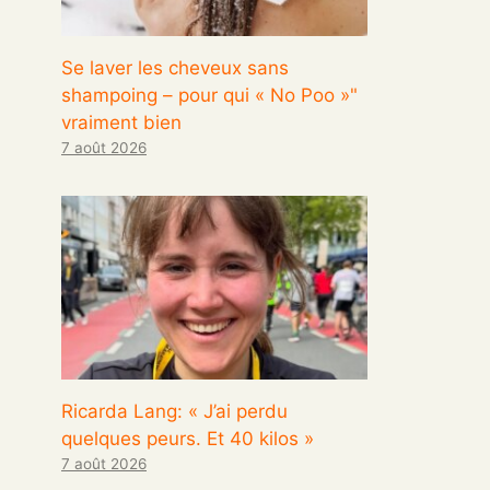
Se laver les cheveux sans
shampoing – pour qui « No Poo »"
vraiment bien
7 août 2026
Ricarda Lang: « J’ai perdu
quelques peurs. Et 40 kilos »
7 août 2026