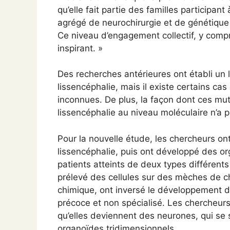
qu’elle fait partie des familles participant
agrégé de neurochirurgie et de génétique à
Ce niveau d’engagement collectif, y compri
inspirant. »
Des recherches antérieures ont établi un 
lissencéphalie, mais il existe certains ca
inconnues. De plus, la façon dont ces mu
lissencéphalie au niveau moléculaire n’a 
Pour la nouvelle étude, les chercheurs o
lissencéphalie, puis ont développé des or
patients atteints de deux types différents
prélevé des cellules sur des mèches de 
chimique, ont inversé le développement de
précoce et non spécialisé. Les chercheurs
qu’elles deviennent des neurones, qui s
organoïdes tridimensionnels.