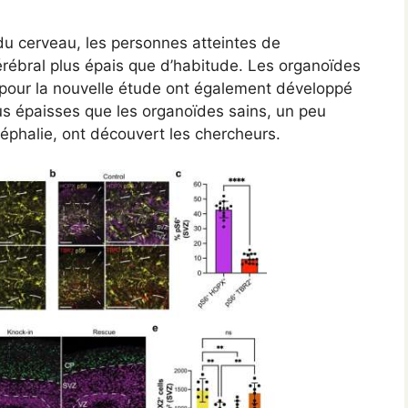
du cerveau, les personnes atteintes de
érébral plus épais que d’habitude. Les organoïdes
ts pour la nouvelle étude ont également développé
us épaisses que les organoïdes sains, un peu
éphalie, ont découvert les chercheurs.