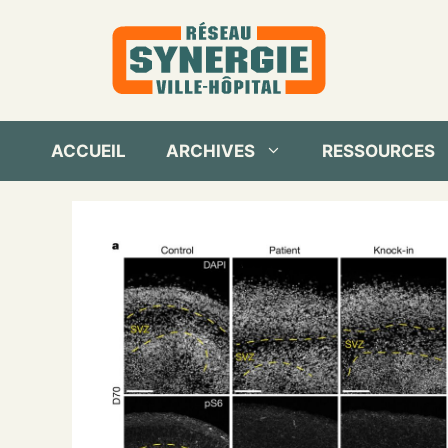
Aller
au
contenu
ACCUEIL
ARCHIVES
RESSOURCES