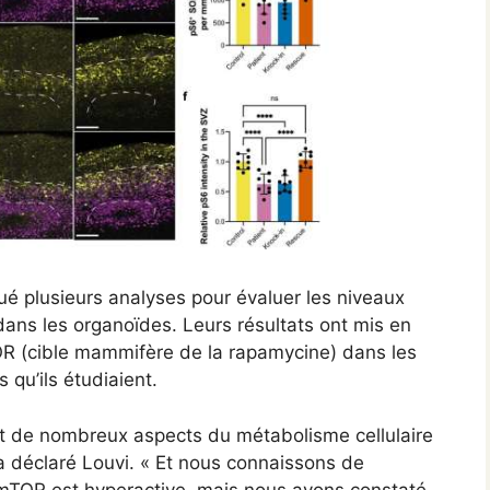
ué plusieurs analyses pour évaluer les niveaux
ans les organoïdes. Leurs résultats ont mis en
OR (cible mammifère de la rapamycine) dans les
qu’ils étudiaient.
égit de nombreux aspects du métabolisme cellulaire
 a déclaré Louvi. « Et nous connaissons de
 mTOR est hyperactive, mais nous avons constaté