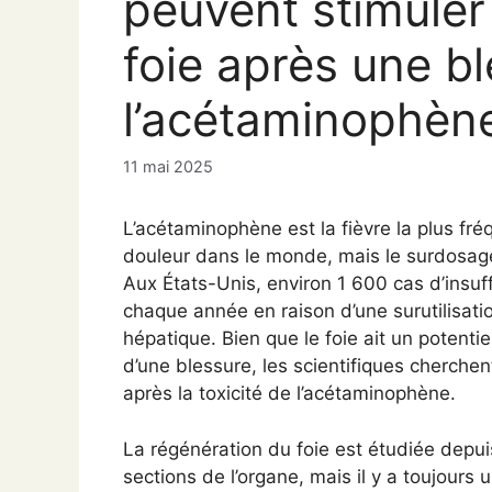
peuvent stimuler
foie après une b
l’acétaminophèn
11 mai 2025
L’acétaminophène est la fièvre la plus fr
douleur dans le monde, mais le surdosage 
Aux États-Unis, environ 1 600 cas d’insu
chaque année en raison d’une surutilisati
hépatique. Bien que le foie ait un potent
d’une blessure, les scientifiques cherch
après la toxicité de l’acétaminophène.
La régénération du foie est étudiée depui
sections de l’organe, mais il y a toujour