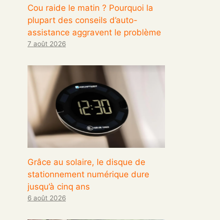
Cou raide le matin ? Pourquoi la
plupart des conseils d’auto-
assistance aggravent le problème
7 août 2026
Grâce au solaire, le disque de
stationnement numérique dure
jusqu’à cinq ans
6 août 2026