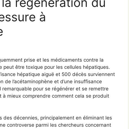
 la régénération du
lessure à
e
équemment prise et les médicaments contre la
peut être toxique pour les cellules hépatiques.
ffisance hépatique aiguë et 500 décès surviennent
on de l’acétaminophène et d’une insuffisance
iel remarquable pour se régénérer et se remettre
ent à mieux comprendre comment cela se produit
s des décennies, principalement en éliminant les
s une controverse parmi les chercheurs concernant