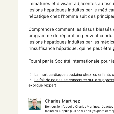
immatures et divisant adjacentes au tissu
lésions hépatiques induites par le médica
hépatique chez l’homme suit des principes
Comprendre comment les tissus blessés o
programme de réparation peuvent conduire
lésions hépatiques induites par les médic
l’insuffisance hépatique, qui ne peut être 
Fourni par la Société internationale pour 
La mort cardiaque soudaine chez les enfants 
Le fait de ne pas se concentrer sur la suppres
explique l’expert
Charles Martinez
Bonjour, je m'appelle Charles Martinez, rédacteu
maladies. Depuis plus de dix ans, j'explore et rap