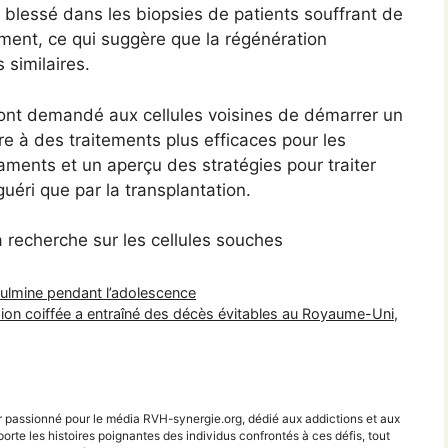
 blessé dans les biopsies de patients souffrant de
ment, ce qui suggère que la régénération
 similaires.
nt demandé aux cellules voisines de démarrer un
 à des traitements plus efficaces pour les
aments et un aperçu des stratégies pour traiter
guéri que par la transplantation.
la recherche sur les cellules souches
culmine pendant l’adolescence
sion coiffée a entraîné des décès évitables au Royaume-Uni,
r passionné pour le média RVH-synergie.org, dédié aux addictions et aux
porte les histoires poignantes des individus confrontés à ces défis, tout