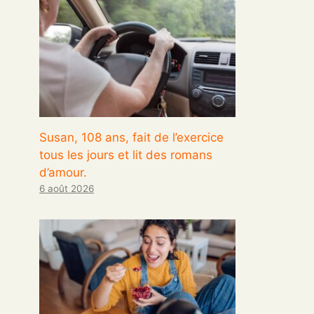
Susan, 108 ans, fait de l’exercice
tous les jours et lit des romans
d’amour.
6 août 2026