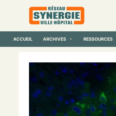
Aller
au
contenu
ACCUEIL
ARCHIVES
RESSOURCES