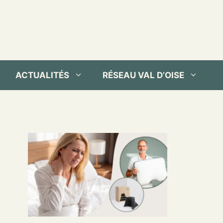
ACTUALITÉS
RÉSEAU VAL D’OISE