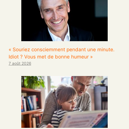
« Souriez consciemment pendant une minute.
Idiot ? Vous met de bonne humeur »
7 août 2026