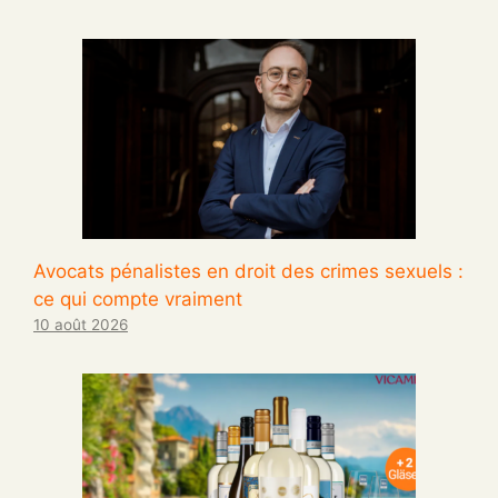
Avocats pénalistes en droit des crimes sexuels :
ce qui compte vraiment
10 août 2026