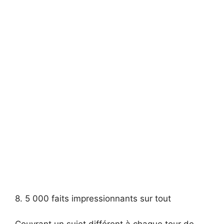
8. 5 000 faits impressionnants sur tout
Couvrant un sujet différent à chaque tour de