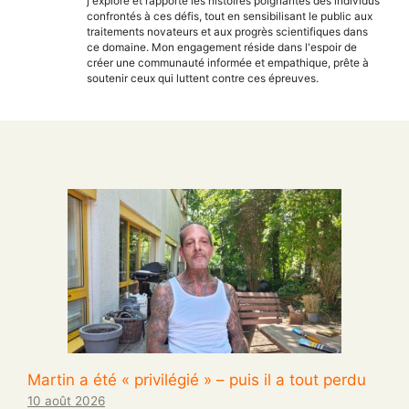
j'explore et rapporte les histoires poignantes des individus
confrontés à ces défis, tout en sensibilisant le public aux
traitements novateurs et aux progrès scientifiques dans
ce domaine. Mon engagement réside dans l'espoir de
créer une communauté informée et empathique, prête à
soutenir ceux qui luttent contre ces épreuves.
Martin a été « privilégié » – puis il a tout perdu
10 août 2026