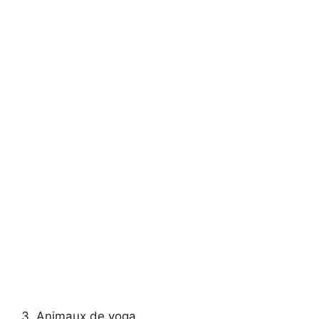
3. Animaux de yoga