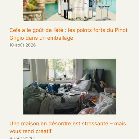
Cela a le goût de l’été : les points forts du Pinot
Grigio dans un emballage
10 août 2026
Une maison en désordre est stressante – mais
vous rend créatif
9 août 2026