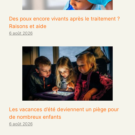
Des poux encore vivants après le traitement ?
Raisons et aide
6 août 2026
Les vacances d’été deviennent un piège pour
de nombreux enfants
6 août 2026