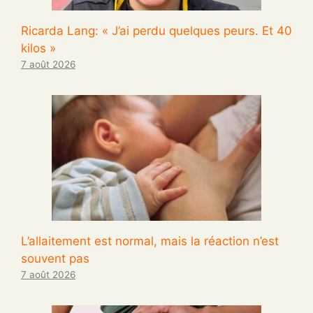
Ricarda Lang: « J’ai perdu quelques peurs. Et 40
kilos »
7 août 2026
L’allaitement est normal, mais la réaction n’est
souvent pas
7 août 2026