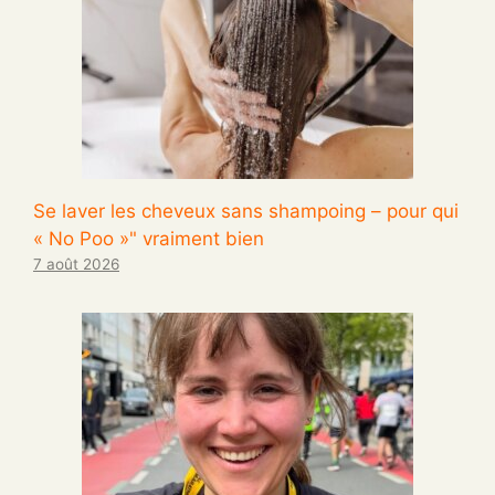
Se laver les cheveux sans shampoing – pour qui
« No Poo »" vraiment bien
7 août 2026