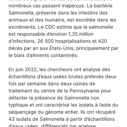
nombreux cas passent inaperçus. La bactérie
Salmonella, présente dans les intestins des
animaux et des humains, est excrétée dans les
excréments. Le CDC estime que la salmonelle
est responsable d’environ 1,35 million
d’infections, 26 500 hospitalisations et 420
décès par an aux États-Unis, principalement par
le biais d’aliments contaminés.
En juin 2022, les chercheurs ont analysé des
échantillons d’eaux usées brutes prélevés deux
fois par semaine dans deux usines de
traitement du centre de la Pennsylvanie pour
détecter la présence de Salmonella non
typhique et ont caractérisé les isolats à l’aide du
séquençage du génome entier. Ils ont récupéré
43 isolats de Salmonella à partir d’échantillons
d’eaux usées, différenciés par analyse