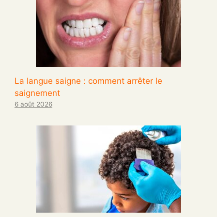
La langue saigne : comment arrêter le
saignement
6 août 2026