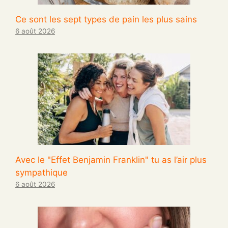
Ce sont les sept types de pain les plus sains
6 août 2026
Avec le "Effet Benjamin Franklin" tu as l’air plus
sympathique
6 août 2026