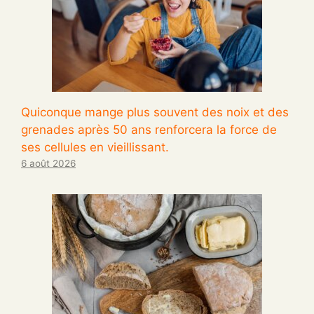
Quiconque mange plus souvent des noix et des
grenades après 50 ans renforcera la force de
ses cellules en vieillissant.
6 août 2026