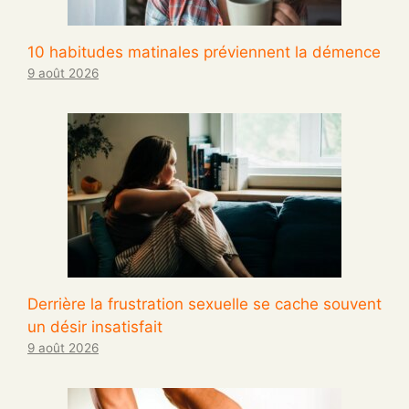
10 habitudes matinales préviennent la démence
9 août 2026
Derrière la frustration sexuelle se cache souvent
un désir insatisfait
9 août 2026