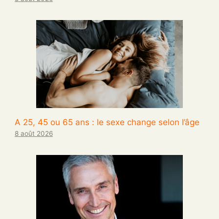
A 25, 45 ou 65 ans : le sexe change selon l’âge
8 août 2026