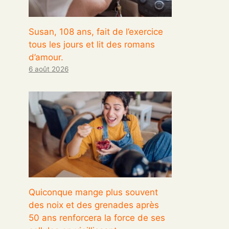
Susan, 108 ans, fait de l’exercice
tous les jours et lit des romans
d’amour.
6 août 2026
Quiconque mange plus souvent
des noix et des grenades après
50 ans renforcera la force de ses