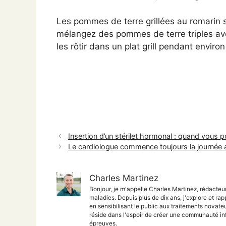
Les pommes de terre grillées au romarin s
mélangez des pommes de terre triples avec d
les rôtir dans un plat grill pendant envir
Insertion d’un stérilet hormonal : quand vous p
Le cardiologue commence toujours la journée a
Charles Martinez
Bonjour, je m'appelle Charles Martinez, rédacteu
maladies. Depuis plus de dix ans, j'explore et rap
en sensibilisant le public aux traitements nova
réside dans l'espoir de créer une communauté inf
épreuves.