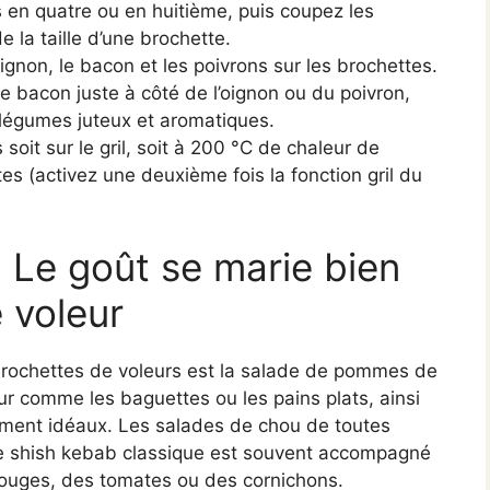
ns en quatre ou en huitième, puis coupez les
 la taille d’une brochette.
oignon, le bacon et les poivrons sur les brochettes.
 le bacon juste à côté de l’oignon ou du poivron,
s légumes juteux et aromatiques.
oit sur le gril, soit à 200 °C de chaleur de
s (activez une deuxième fois la fonction gril du
Le goût se marie bien
 voleur
rochettes de voleurs est la salade de pommes de
our comme les baguettes ou les pains plats, ainsi
ement idéaux. Les salades de chou de toutes
Le shish kebab classique est souvent accompagné
rouges, des tomates ou des cornichons.