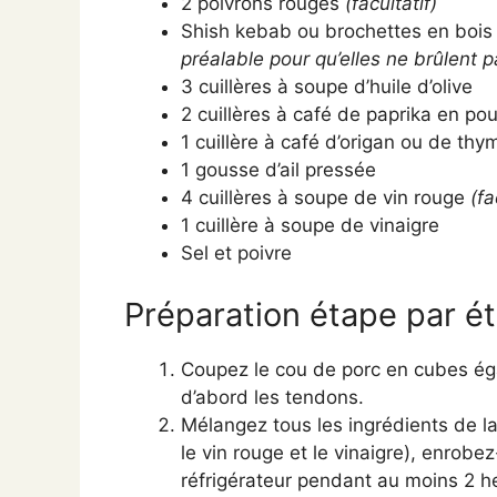
2 poivrons rouges
(facultatif)
Shish kebab ou brochettes en boi
préalable pour qu’elles ne brûlent p
3 cuillères à soupe d’huile d’olive
2 cuillères à café de paprika en po
1 cuillère à café d’origan ou de thy
1 gousse d’ail pressée
4 cuillères à soupe de vin rouge
(fa
1 cuillère à soupe de vinaigre
Sel et poivre
Préparation étape par é
Coupez le cou de porc en cubes égau
d’abord les tendons.
Mélangez tous les ingrédients de la 
le vin rouge et le vinaigre), enrob
réfrigérateur pendant au moins 2 he