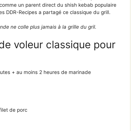
e comme un parent direct du shish kebab populaire
tes DDR-Recipes a partagé ce classique du grill.
e ne colle plus jamais à la grille du gril.
de voleur classique pour
nutes + au moins 2 heures de marinade
ilet de porc