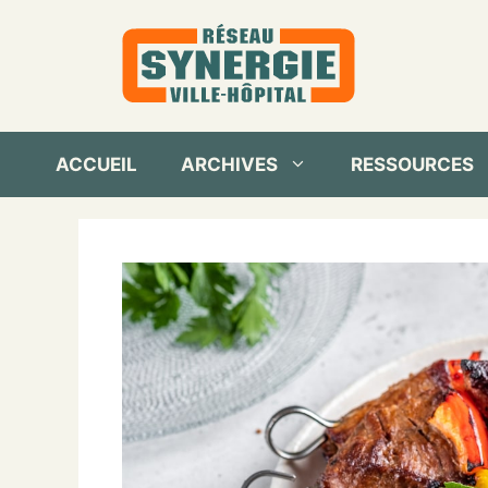
Aller
au
contenu
ACCUEIL
ARCHIVES
RESSOURCES