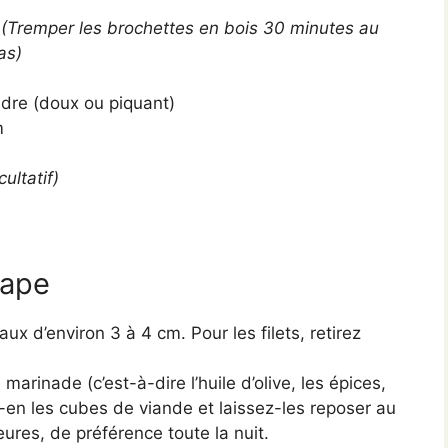
s
(Tremper les brochettes en bois 30 minutes au
as)
udre (doux ou piquant)
m
cultatif)
tape
x d’environ 3 à 4 cm. Pour les filets, retirez
marinade (c’est-à-dire l’huile d’olive, les épices,
ez-en les cubes de viande et laissez-les reposer au
ures, de préférence toute la nuit.