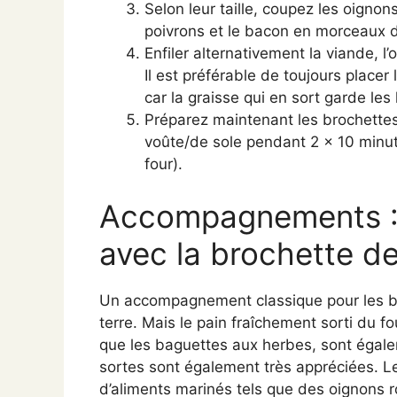
Selon leur taille, coupez les oigno
poivrons et le bacon en morceaux de
Enfiler alternativement la viande, l’
Il est préférable de toujours placer
car la graisse qui en sort garde le
Préparez maintenant les brochettes s
voûte/de sole pendant 2 x 10 minute
four).
Accompagnements : 
avec la brochette de
Un accompagnement classique pour les b
terre. Mais le pain fraîchement sorti du f
que les baguettes aux herbes, sont égal
sortes sont également très appréciées. 
d’aliments marinés tels que des oignons 