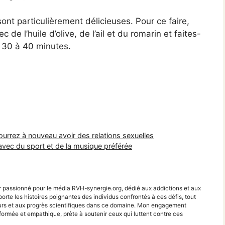
ont particulièrement délicieuses. Pour ce faire,
e l’huile d’olive, de l’ail et du romarin et faites-
on 30 à 40 minutes.
ourrez à nouveau avoir des relations sexuelles
vec du sport et de la musique préférée
r passionné pour le média RVH-synergie.org, dédié aux addictions et aux
porte les histoires poignantes des individus confrontés à ces défis, tout
teurs et aux progrès scientifiques dans ce domaine. Mon engagement
ormée et empathique, prête à soutenir ceux qui luttent contre ces