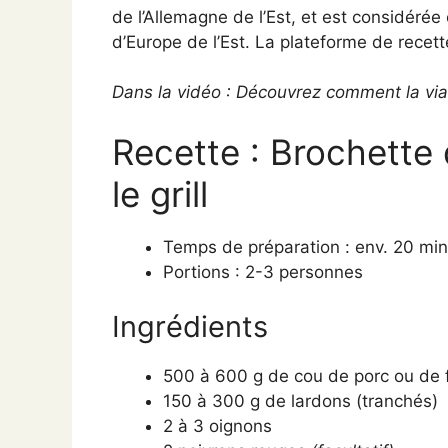
de l’Allemagne de l’Est, et est considéré
d’Europe de l’Est. La plateforme de recet
Dans la vidéo : Découvrez comment la viand
Recette : Brochette 
le grill
Temps de préparation : env. 20 mi
Portions : 2-3 personnes
Ingrédients
500 à 600 g de cou de porc ou de f
150 à 300 g de lardons (tranchés)
2 à 3 oignons