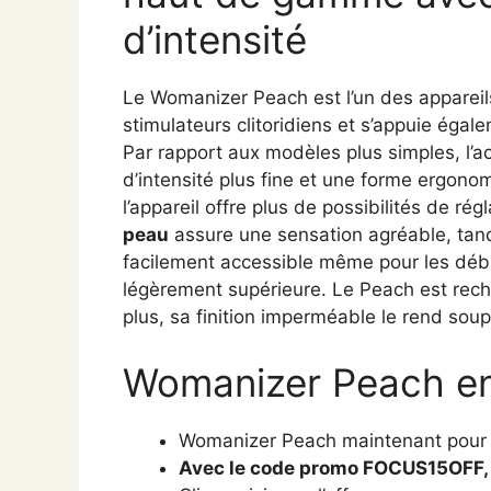
d’intensité
Le Womanizer Peach est l’un des appareil
stimulateurs clitoridiens et s’appuie égal
Par rapport aux modèles plus simples, l’a
d’intensité plus fine et une forme ergon
l’appareil offre plus de possibilités de ré
peau
assure une sensation agréable, tand
facilement accessible même pour les débu
légèrement supérieure. Le Peach est rec
plus, sa finition imperméable le rend souple
Womanizer Peach en 
Womanizer Peach maintenant pour
Avec le code promo FOCUS15OFF, 