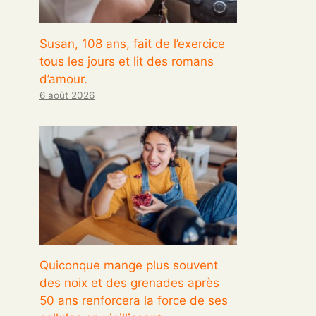
Susan, 108 ans, fait de l’exercice
tous les jours et lit des romans
d’amour.
6 août 2026
Quiconque mange plus souvent
des noix et des grenades après
50 ans renforcera la force de ses