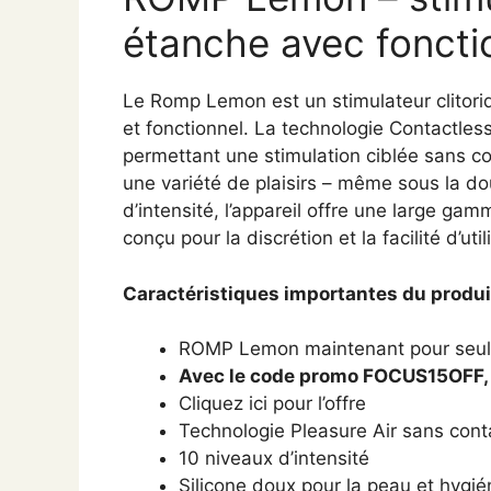
étanche avec fonctio
Le Romp Lemon est un stimulateur clitori
et fonctionnel. La technologie Contactless
permettant une stimulation ciblée sans co
une variété de plaisirs – même sous la d
d’intensité, l’appareil offre une large ga
conçu pour la discrétion et la facilité d’util
Caractéristiques importantes du produit
ROMP Lemon maintenant pour seul
Avec le code promo FOCUS15OFF, 
Cliquez ici pour l’offre
Technologie Pleasure Air sans cont
10 niveaux d’intensité
Silicone doux pour la peau et hygié