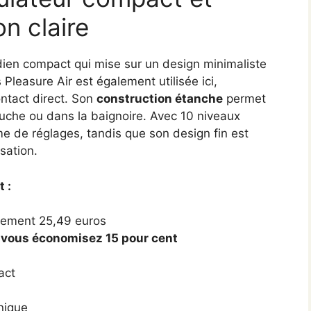
n claire
dien compact qui mise sur un design minimaliste
 Pleasure Air est également utilisée ici,
ntact direct. Son
construction étanche
permet
ouche ou dans la baignoire. Avec 10 niveaux
mme de réglages, tandis que son design fin est
isation.
 :
ement 25,49 euros
vous économisez 15 pour cent
act
nique