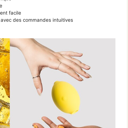
e
nt facile
e avec des commandes intuitives