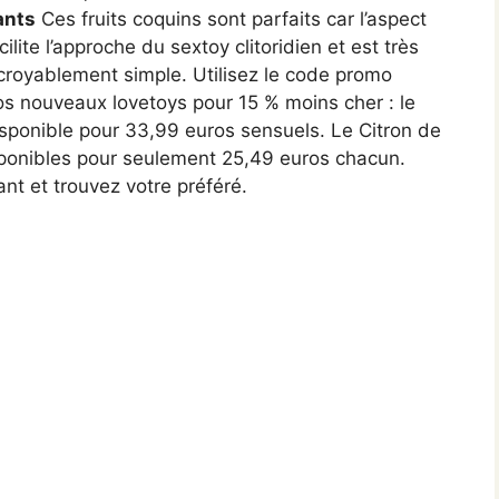
ants
Ces fruits coquins sont parfaits car l’aspect
cilite l’approche du sextoy clitoridien et est très
croyablement simple. Utilisez le code promo
s nouveaux lovetoys pour 15 % moins cher : le
ponible pour 33,99 euros sensuels. Le Citron de
ponibles pour seulement 25,49 euros chacun.
nt et trouvez votre préféré.