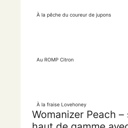
À la pêche du coureur de jupons
Au ROMP Citron
À la fraise Lovehoney
Womanizer Peach – 
haut de gamme avec