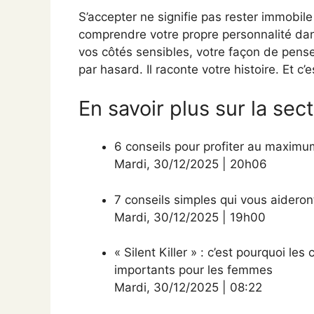
S’accepter ne signifie pas rester immobile
comprendre votre propre personnalité dan
vos côtés sensibles, votre façon de penser,
par hasard. Il raconte votre histoire. Et c
En savoir plus sur la sec
6 conseils pour profiter au maximum
Mardi
,
30/12/2025
|
20h06
7 conseils simples qui vous aidero
Mardi
,
30/12/2025
|
19h00
« Silent Killer » : c’est pourquoi le
importants pour les femmes
Mardi
,
30/12/2025
|
08:22