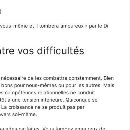
)
z vous-même et il tombera amoureux » par le Dr
tre vos difficultés
t pas nécessaire de les combattre constamment. Bien
as bons pour nous-mêmes ou pour les autres. Mais
s compétences relationnelles ne conduit
tôt à une tension intérieure. Quiconque se
 La croissance ne se produit pas par
envers soi-même.
façades parfaites. Vous tombez amoureux de