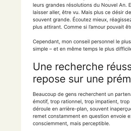
leurs grandes résolutions du Nouvel An. En
laisser aller, être vu. Mais plus ce désir d
souvent grande. Écoutez mieux, réagissez
plus attirant. Comme si l’amour pouvait êtr
Cependant, mon conseil personnel le plus
simple – et en même temps le plus difficil
Une recherche réuss
repose sur une prém
Beaucoup de gens recherchent un partenai
émotif, trop rationnel, trop impatient, tro
déroule en arrière-plan, souvent inaperç
remet constamment en question envoie ex
consciemment, mais perceptible.