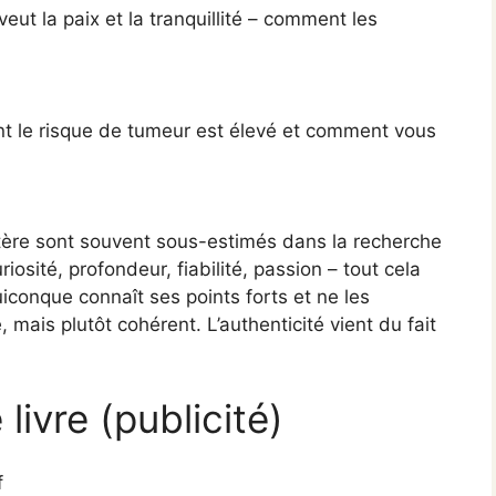
 veut la paix et la tranquillité – comment les
int le risque de tumeur est élevé et comment vous
tère sont souvent sous-estimés dans la recherche
iosité, profondeur, fiabilité, passion – tout cela
conque connaît ses points forts et ne les
mais plutôt cohérent. L’authenticité vient du fait
ivre (publicité)
f