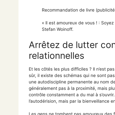
Recommandation de livre (publicité
« Il est amoureux de vous ! : Soye
Stefan Woinoff.
Arrêtez de lutter con
relationnelles
Et les côtés les plus difficiles ? Il n’es
sûr, il existe des schémas qui ne sont p
une autodiscipline permanente au nom de
généralement pas à la proximité, mais plu
contrôle constamment a du mal à s’ouvrir.
l’autodérision, mais par la bienveillance 
Les gens ne tombent pas amoureux des 