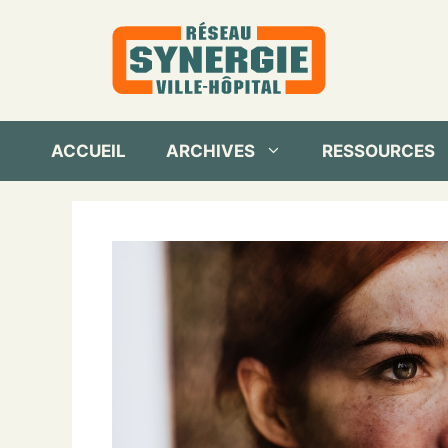
Aller
au
contenu
ACCUEIL
ARCHIVES
RESSOURCES