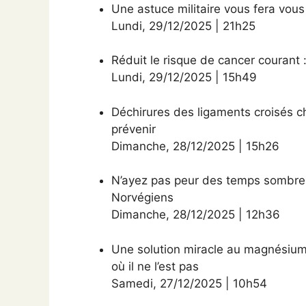
Une astuce militaire vous fera vo
Lundi
,
29/12/2025
|
21h25
Réduit le risque de cancer courant 
Lundi
,
29/12/2025
|
15h49
Déchirures des ligaments croisés 
prévenir
Dimanche
,
28/12/2025
|
15h26
N’ayez pas peur des temps sombre
Norvégiens
Dimanche
,
28/12/2025
|
12h36
Une solution miracle au magnésium ?
où il ne l’est pas
Samedi
,
27/12/2025
|
10h54