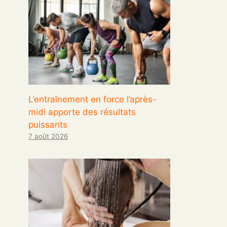
L’entraînement en force l’après-
midi apporte des résultats
puissants
7 août 2026