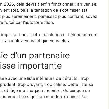
 2026, cela devrait enfin fonctionner : arriver, se
evient fort, plus la tentation de s’optimiser est
 plus sereinement, paraissez plus confiant, soyez
e forcé par l’autocorrection.
 important pour cette résolution est étonnamment
e : acceptez-vous tel que vous êtes.
ie d’un partenaire
isse importante
re avec une liste intérieure de défauts. Trop
p prudent, trop bruyant, trop calme. Cette liste se
ue, et façonne chaque rencontre. Quiconque se
actement ce signal au monde extérieur. Pas