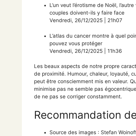
L’un veut l’érotisme de Noël, l’autre
couples doivent-ils y faire face
Vendredi
,
26/12/2025
|
21h07
L’atlas du cancer montre à quel po
pouvez vous protéger
Vendredi
,
26/12/2025
|
11h36
Les beaux aspects de notre propre carac
de proximité. Humour, chaleur, loyauté, cur
peut être consciemment mis en valeur. Qui
minimise pas ne semble pas égocentrique, 
de ne pas se corriger constamment.
Recommandation de l
Source des images :
Stefan Woinof