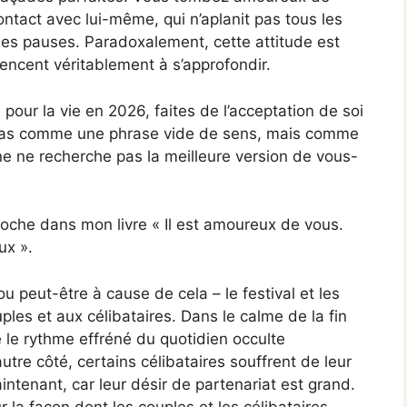
contact avec lui-même, qui n’aplanit pas tous les
es pauses. Paradoxalement, cette attitude est
ncent véritablement à s’approfondir.
 pour la vie en 2026, faites de l’acceptation de soi
n pas comme une phrase vide de sens, mais comme
ne ne recherche pas la meilleure version de vous-
roche dans mon livre « Il est amoureux de vous.
ux ».
ou peut-être à cause de cela – le festival et les
ples et aux célibataires. Dans le calme de la fin
e le rythme effréné du quotidien occulte
utre côté, certains célibataires souffrent de leur
tenant, car leur désir de partenariat est grand.
la façon dont les couples et les célibataires