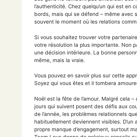
l’authenticité. Chez quelqu’un qui est en 
bords, mais qui se défend – même avec s
souvent le moment où les relations comme
Si vous souhaitez trouver votre partenaire
votre résolution la plus importante. No
une décision intérieure. La bonne person
même, mais la vraie.
Vous pouvez en savoir plus sur cette app
Soyez qui vous êtes et il tombera amoure
Noël est la fête de l’amour. Malgré cela – 
jours qui suivent posent des défis aux cou
de l’année, les problèmes relationnels qu
habituellement deviennent visibles. D’un a
propre manque d’engagement, surtout main
Team Love donne de précieux conseils sur 