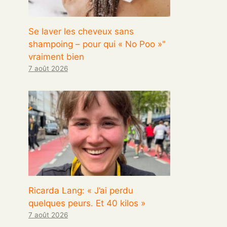
Se laver les cheveux sans
shampoing – pour qui « No Poo »"
vraiment bien
7 août 2026
Ricarda Lang: « J’ai perdu
quelques peurs. Et 40 kilos »
7 août 2026