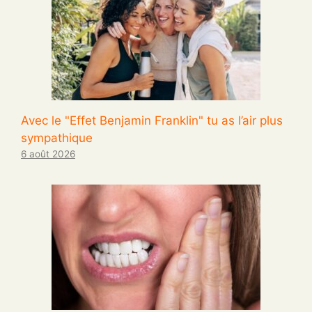
Avec le "Effet Benjamin Franklin" tu as l’air plus
sympathique
6 août 2026