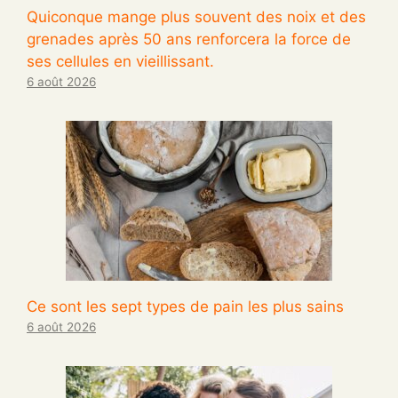
Quiconque mange plus souvent des noix et des
grenades après 50 ans renforcera la force de
ses cellules en vieillissant.
6 août 2026
Ce sont les sept types de pain les plus sains
6 août 2026