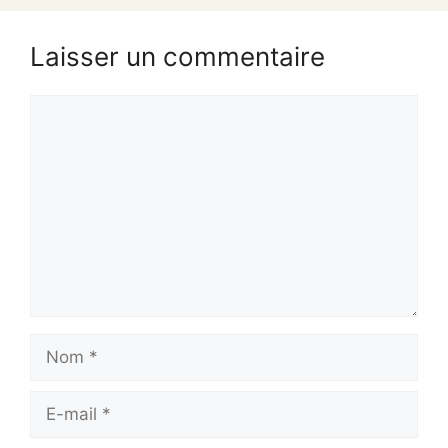
Laisser un commentaire
Commentaire
Nom
E-
mail