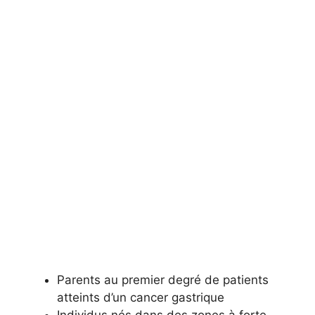
Parents au premier degré de patients
atteints d’un cancer gastrique
Individus nés dans des zones à forte