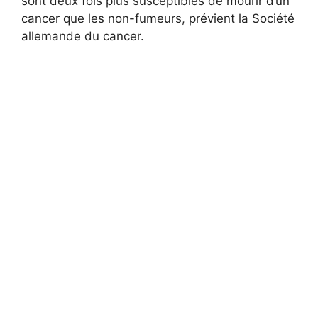
sont deux fois plus susceptibles de mourir d’un
cancer que les non-fumeurs, prévient la Société
allemande du cancer.