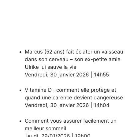
Marcus (52 ans) fait éclater un vaisseau
dans son cerveau – son ex-petite amie
Ulrike lui sauve la vie
Vendredi
,
30 janvier 2026
|
14h55
Vitamine D : comment elle protège et
quand une carence devient dangereuse
Vendredi
,
30 janvier 2026
|
14h04
Comment vous assurer facilement un
meilleur sommeil
Jeudi
,
29/01/2026
|
19h00