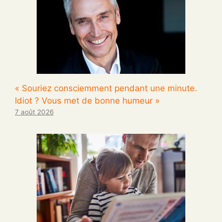
« Souriez consciemment pendant une minute.
Idiot ? Vous met de bonne humeur »
7 août 2026