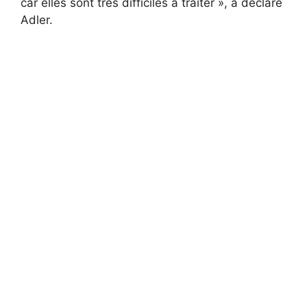
car elles sont très difficiles à traiter », a déclaré
Adler.