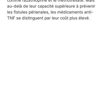
comme l’azathioprine et le méthotrexate. Mais
au-delà de leur capacité supérieure à prévenir
les fistules périanales, les médicaments anti-
TNF se distinguent par leur coût plus élevé.