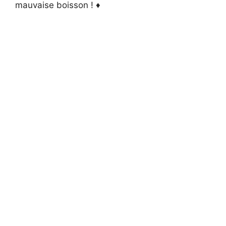
mauvaise boisson ! ♦