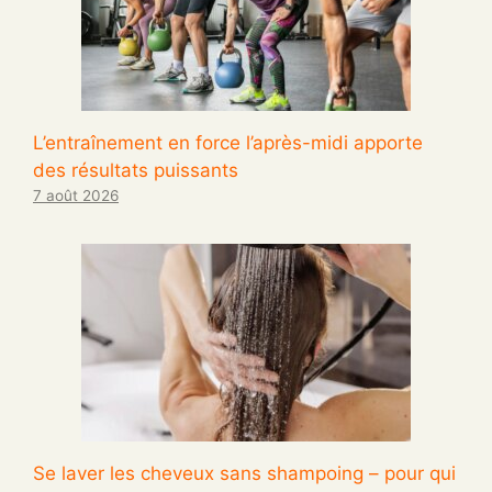
L’entraînement en force l’après-midi apporte
des résultats puissants
7 août 2026
Se laver les cheveux sans shampoing – pour qui