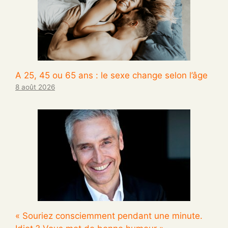
A 25, 45 ou 65 ans : le sexe change selon l’âge
8 août 2026
« Souriez consciemment pendant une minute.