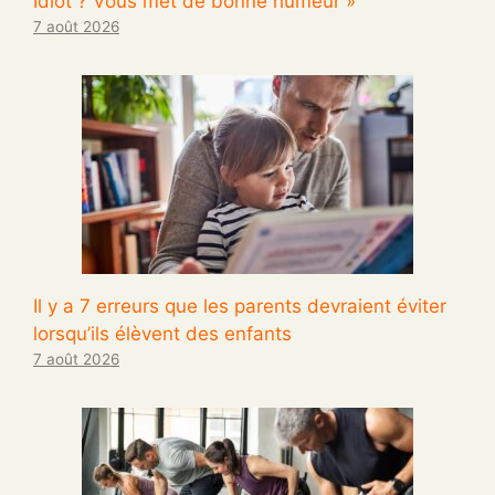
Idiot ? Vous met de bonne humeur »
7 août 2026
Il y a 7 erreurs que les parents devraient éviter
lorsqu’ils élèvent des enfants
7 août 2026