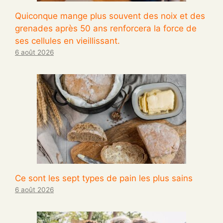
Quiconque mange plus souvent des noix et des
grenades après 50 ans renforcera la force de
ses cellules en vieillissant.
6 août 2026
Ce sont les sept types de pain les plus sains
6 août 2026