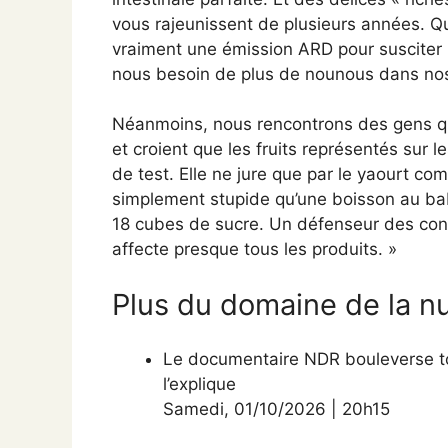
vous rajeunissent de plusieurs années. Q
vraiment une émission ARD pour susciter
nous besoin de plus de nounous dans nos
Néanmoins, nous rencontrons des gens qui
et croient que les fruits représentés sur le
de test. Elle ne jure que par le yaourt co
simplement stupide qu’une boisson au bab
18 cubes de sucre. Un défenseur des con
affecte presque tous les produits. »
Plus du domaine de la nu
Le documentaire NDR bouleverse tout
l’explique
Samedi
,
01/10/2026
|
20h15