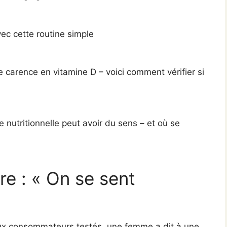
ec cette routine simple
 carence en vitamine D – voici comment vérifier si
 nutritionnelle peut avoir du sens – et où se
re : « On se sent
aux consommateurs testés, une femme a dit à une