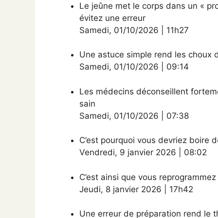
Le jeûne met le corps dans un « pro
évitez une erreur
Samedi
,
01/10/2026
|
11h27
Une astuce simple rend les choux d
Samedi
,
01/10/2026
|
09:14
Les médecins déconseillent fortemen
sain
Samedi
,
01/10/2026
|
07:38
C’est pourquoi vous devriez boire d
Vendredi
,
9 janvier 2026
|
08:02
C’est ainsi que vous reprogrammez
Jeudi
,
8 janvier 2026
|
17h42
Une erreur de préparation rend le 