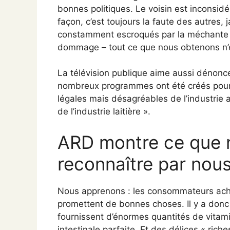
bonnes politiques. Le voisin est inconsid
façon, c’est toujours la faute des autres,
constamment escroqués par la méchante ind
dommage – tout ce que nous obtenons n’
La télévision publique aime aussi dénoncer
nombreux programmes ont été créés pour 
légales mais désagréables de l’industrie a
de l’industrie laitière ».
ARD montre ce que 
reconnaître par nou
Nous apprenons : les consommateurs achè
promettent de bonnes choses. Il y a donc 
fournissent d’énormes quantités de vitamin
intestinale parfaite. Et des délices « ric