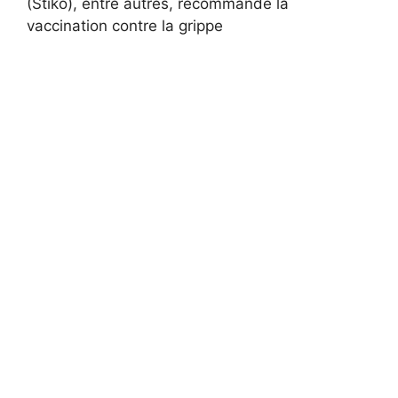
(Stiko), entre autres, recommande la
vaccination contre la grippe