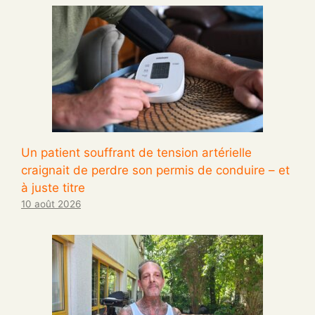
Un patient souffrant de tension artérielle
craignait de perdre son permis de conduire – et
à juste titre
10 août 2026