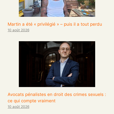
Martin a été « privilégié » – puis il a tout perdu
10 août 2026
Avocats pénalistes en droit des crimes sexuels :
ce qui compte vraiment
10 août 2026