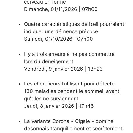
cerveau en forme
Dimanche
,
01/11/2026
|
07h00
Quatre caractéristiques de l’œil pourraient
indiquer une démence précoce
Samedi
,
01/10/2026
|
07h00
Il y a trois erreurs à ne pas commettre
lors du déneigement
Vendredi
,
9 janvier 2026
|
13h23
Les chercheurs l’utilisent pour détecter
130 maladies pendant le sommeil avant
qu’elles ne surviennent
Jeudi
,
8 janvier 2026
|
17h46
La variante Corona « Cigale » domine
désormais tranquillement et secrètement