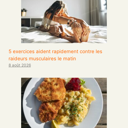
5 exercices aident rapidement contre les
raideurs musculaires le matin
8 août 2026