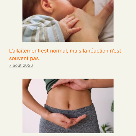
L’allaitement est normal, mais la réaction n’est
souvent pas
7 août 2026