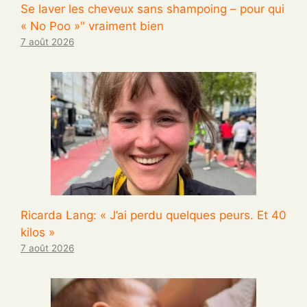
Se laver les cheveux sans shampoing – pour qui
« No Poo »" vraiment bien
7 août 2026
Ricarda Lang: « J’ai perdu quelques peurs. Et 40
kilos »
7 août 2026