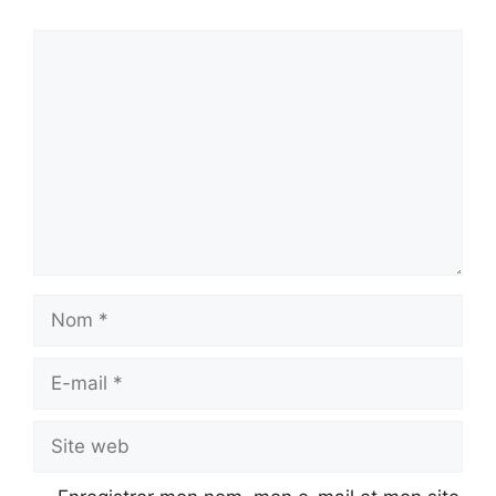
Commentaire
Nom
E-
mail
Site
web