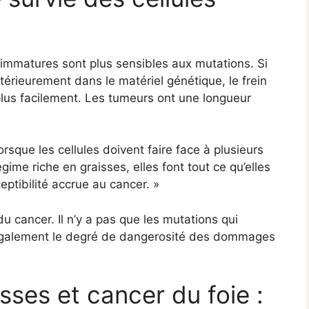
s immatures sont plus sensibles aux mutations. Si
térieurement dans le matériel génétique, le frein
plus facilement. Les tumeurs ont une longueur
orsque les cellules doivent faire face à plusieurs
égime riche en graisses, elles font tout ce qu’elles
eptibilité accrue au cancer. »
 cancer. Il n’y a pas que les mutations qui
e également le degré de dangerosité des dommages
sses et cancer du foie :