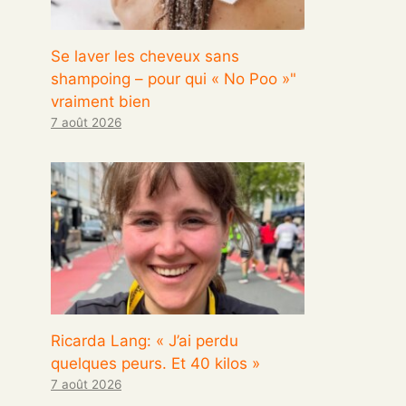
Se laver les cheveux sans
shampoing – pour qui « No Poo »"
vraiment bien
7 août 2026
Ricarda Lang: « J’ai perdu
quelques peurs. Et 40 kilos »
7 août 2026