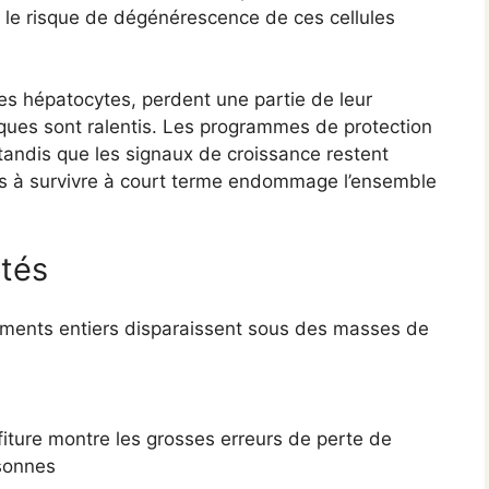
, le risque de dégénérescence de ces cellules
es hépatocytes, perdent une partie de leur
ques sont ralentis. Les programmes de protection
 tandis que les signaux de croissance restent
lles à survivre à court terme endommage l’ensemble
ités
timents entiers disparaissent sous des masses de
fiture montre les grosses erreurs de perte de
sonnes