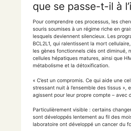
que se passe-t-il à l’
Pour comprendre ces processus, les cherc
souris soumises à un régime riche en grais
lesquels deviennent silencieux. Les progr
BCL2L1, qui ralentissent la mort cellulai
les gènes fonctionnels clés ont diminué, 
cellules hépatiques matures, ainsi que H
métabolisme et la détoxification.
« C’est un compromis. Ce qui aide une cel
stressant nuit à l’ensemble des tissus »,
agissent pour leur propre compte – avec 
Particulièrement visible : certains chang
sont développés lentement au fil des moi
laboratoire ont développé un cancer du fo