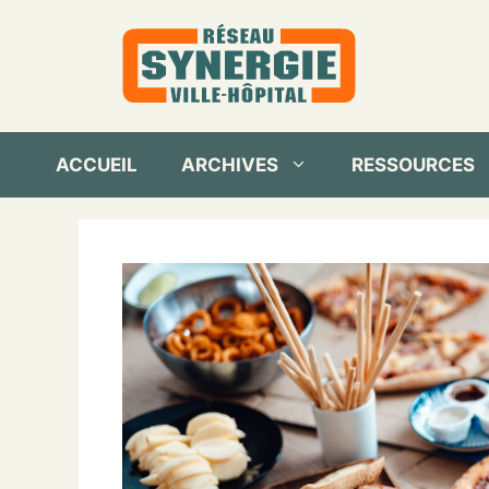
Aller
au
contenu
ACCUEIL
ARCHIVES
RESSOURCES