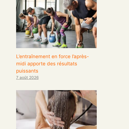
L’entraînement en force l’après-
midi apporte des résultats
puissants
7 août 2026