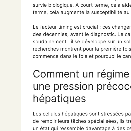
survie biologique. À court terme, cela aid
terme, cela augmente la susceptibilité au
Le facteur timing est crucial : ces cha
des décennies, avant le diagnostic. Le c
soudainement : il se développe sur un sol
recherches montrent pour la première fois
commence dans le foie et pourquoi le cance
Comment un régime r
une pression précoce
hépatiques
Les cellules hépatiques sont stressées pa
de remplir leurs tâches spécialisées, ils t
un état qui ressemble davantage à des ce