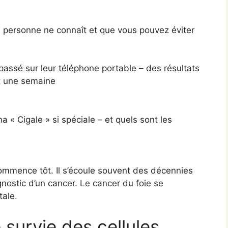
 personne ne connaît et que vous pouvez éviter
assé sur leur téléphone portable – des résultats
nt une semaine
a « Cigale » si spéciale – et quels sont les
commence tôt. Il s’écoule souvent des décennies
nostic d’un cancer. Le cancer du foie se
ale.
survie des cellules