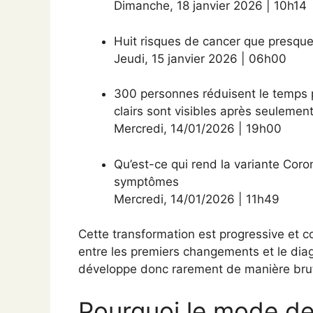
Dimanche
,
18 janvier 2026
|
10h14
Huit risques de cancer que presque
Jeudi
,
15 janvier 2026
|
06h00
300 personnes réduisent le temps p
clairs sont visibles après seuleme
Mercredi
,
14/01/2026
|
19h00
Qu’est-ce qui rend la variante Coron
symptômes
Mercredi
,
14/01/2026
|
11h49
Cette transformation est progressive et 
entre les premiers changements et le diag
développe donc rarement de manière brut
Pourquoi le mode de 