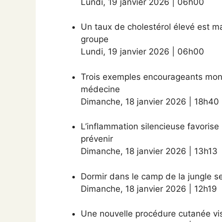
Lundi
,
19 janvier 2026
|
06h00
Un taux de cholestérol élevé est m
groupe
Lundi
,
19 janvier 2026
|
06h00
Trois exemples encourageants mont
médecine
Dimanche
,
18 janvier 2026
|
18h40
L’inflammation silencieuse favorise
prévenir
Dimanche
,
18 janvier 2026
|
13h13
Dormir dans le camp de la jungle se
Dimanche
,
18 janvier 2026
|
12h19
Une nouvelle procédure cutanée vi