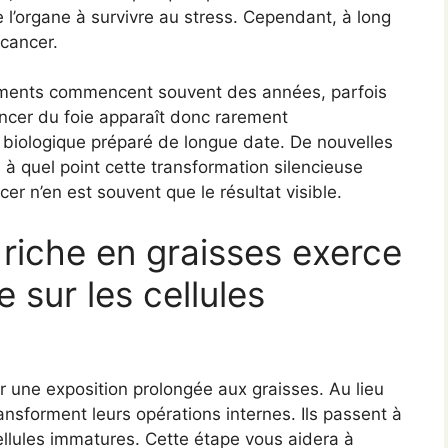
e l’organe à survivre au stress. Cependant, à long
 cancer.
ngements commencent souvent des années, parfois
ancer du foie apparaît donc rarement
 biologique préparé de longue date. De nouvelles
 à quel point cette transformation silencieuse
r n’en est souvent que le résultat visible.
iche en graisses exerce
 sur les cellules
r une exposition prolongée aux graisses. Au lieu
ransforment leurs opérations internes. Ils passent à
llules immatures. Cette étape vous aidera à