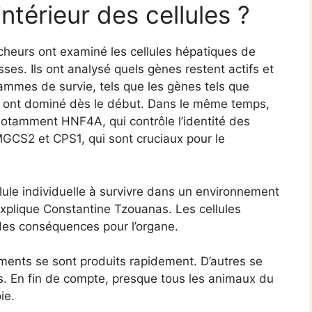
intérieur des cellules ?
heurs ont examiné les cellules hépatiques de
ses. Ils ont analysé quels gènes restent actifs et
ammes de survie, tels que les gènes tels que
re, ont dominé dès le début. Dans le même temps,
notamment HNF4A, qui contrôle l’identité des
MGCS2 et CPS1, qui sont cruciaux pour le
lule individuelle à survivre dans un environnement
 explique Constantine Tzouanas. Les cellules
des conséquences pour l’organe.
ements se sont produits rapidement. D’autres se
s. En fin de compte, presque tous les animaux du
ie.