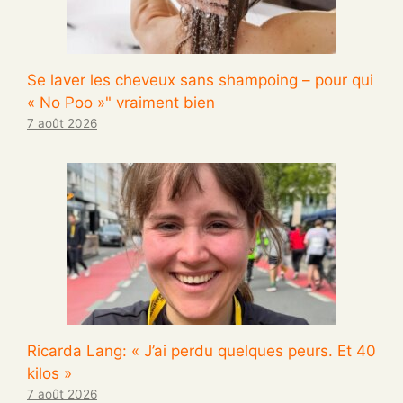
Se laver les cheveux sans shampoing – pour qui
« No Poo »" vraiment bien
7 août 2026
Ricarda Lang: « J’ai perdu quelques peurs. Et 40
kilos »
7 août 2026