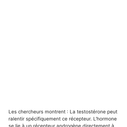
Les chercheurs montrent : La testostérone peut
ralentir spécifiquement ce récepteur. L’hormone
se lie à un récepteur androgène directement à