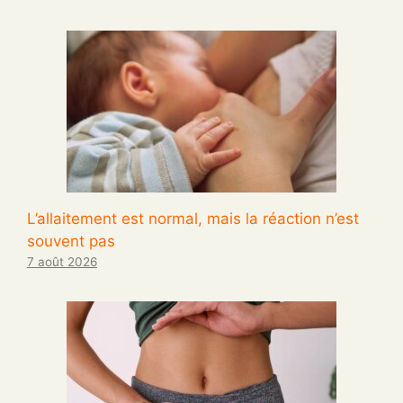
L’allaitement est normal, mais la réaction n’est
souvent pas
7 août 2026