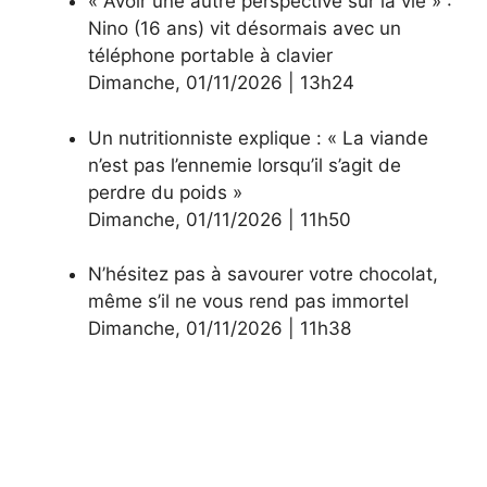
« Avoir une autre perspective sur la vie » :
Nino (16 ans) vit désormais avec un
téléphone portable à clavier
Dimanche
,
01/11/2026
|
13h24
Un nutritionniste explique : « La viande
n’est pas l’ennemie lorsqu’il s’agit de
perdre du poids »
Dimanche
,
01/11/2026
|
11h50
N’hésitez pas à savourer votre chocolat,
même s’il ne vous rend pas immortel
Dimanche
,
01/11/2026
|
11h38