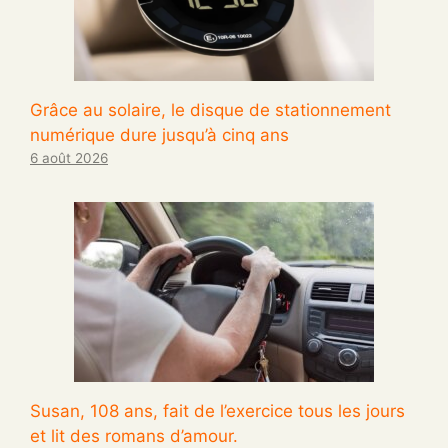
Grâce au solaire, le disque de stationnement
numérique dure jusqu’à cinq ans
6 août 2026
Susan, 108 ans, fait de l’exercice tous les jours
et lit des romans d’amour.