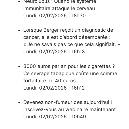
Neurolupus : Quand le système
immunitaire attaque le cerveau
Lundi
,
02/02/2026
|
18h30
Lorsque Berger reçoit un diagnostic de
cancer, elle est d’abord désemparée :
« Je ne savais pas ce que cela signifiait. »
Lundi
,
02/02/2026
|
16h13
3000 euros par an pour les cigarettes ?
Ce sevrage tabagique coûte une somme
forfaitaire de 40 euros
Lundi
,
02/02/2026
|
16h12
Devenez non-fumeur dès aujourd’hui !
Inscrivez-vous au webinaire maintenant
Lundi
,
02/02/2026
|
10h49