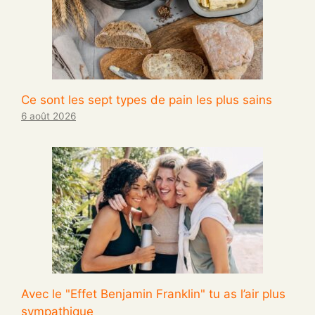
Ce sont les sept types de pain les plus sains
6 août 2026
Avec le "Effet Benjamin Franklin" tu as l’air plus
sympathique