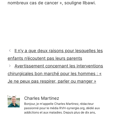
nombreux cas de cancer », souligne Ilbawi.
Il n’y a que deux raisons pour lesquelles les
enfants n’écoutent pas leurs parents
Avertissement concernant les interventions
chirurgicales bon marché pour les hommes : «
Je ne peux pas respirer, parler ou manger »
Charles Martinez
Bonjour, je m'appelle Charles Martinez, rédacteur
passionné pour le média RVH-synergie.org, dédié aux
addictions et aux maladies. Depuis plus de dix ans,