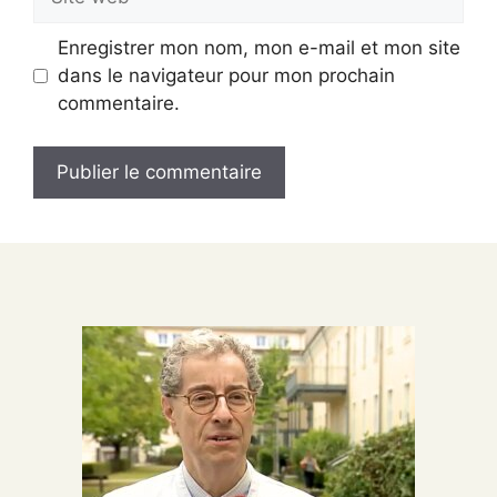
web
Enregistrer mon nom, mon e-mail et mon site
dans le navigateur pour mon prochain
commentaire.