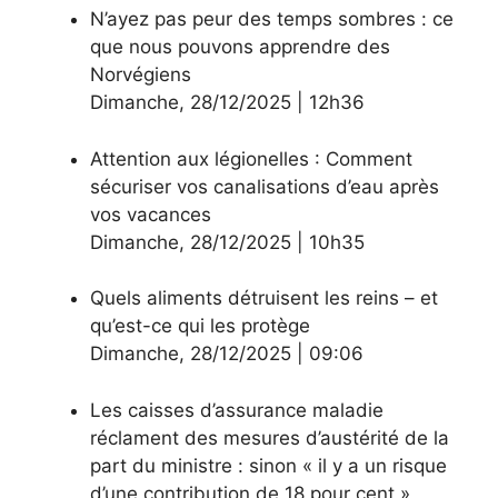
N’ayez pas peur des temps sombres : ce
que nous pouvons apprendre des
Norvégiens
Dimanche
,
28/12/2025
|
12h36
Attention aux légionelles : Comment
sécuriser vos canalisations d’eau après
vos vacances
Dimanche
,
28/12/2025
|
10h35
Quels aliments détruisent les reins – et
qu’est-ce qui les protège
Dimanche
,
28/12/2025
|
09:06
Les caisses d’assurance maladie
réclament des mesures d’austérité de la
part du ministre : sinon « il y a un risque
d’une contribution de 18 pour cent »