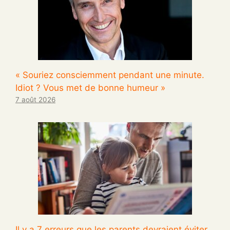
« Souriez consciemment pendant une minute.
Idiot ? Vous met de bonne humeur »
7 août 2026
Il y a 7 erreurs que les parents devraient éviter