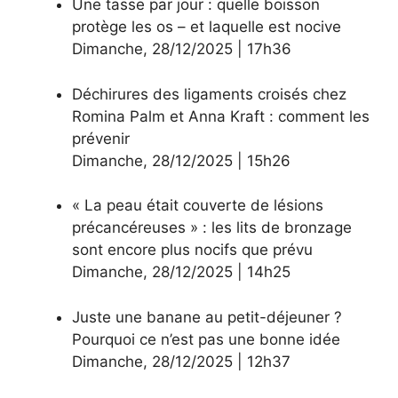
Une tasse par jour : quelle boisson
protège les os – et laquelle est nocive
Dimanche
,
28/12/2025
|
17h36
Déchirures des ligaments croisés chez
Romina Palm et Anna Kraft : comment les
prévenir
Dimanche
,
28/12/2025
|
15h26
« La peau était couverte de lésions
précancéreuses » : les lits de bronzage
sont encore plus nocifs que prévu
Dimanche
,
28/12/2025
|
14h25
Juste une banane au petit-déjeuner ?
Pourquoi ce n’est pas une bonne idée
Dimanche
,
28/12/2025
|
12h37