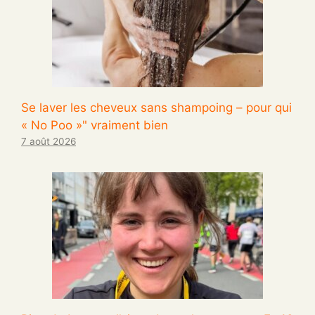
Se laver les cheveux sans shampoing – pour qui
« No Poo »" vraiment bien
7 août 2026