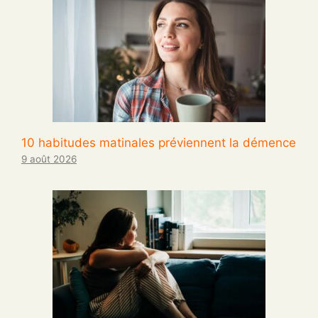
10 habitudes matinales préviennent la démence
9 août 2026