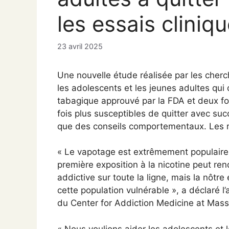
les essais cliniq
23 avril 2025
Une nouvelle étude réalisée par les che
les adolescents et les jeunes adultes qui o
tabagique approuvé par la FDA et deux fois
fois plus susceptibles de quitter avec suc
que des conseils comportementaux. Les r
« Le vapotage est extrêmement populaire 
première exposition à la nicotine peut r
addictive sur toute la ligne, mais la nôtr
cette population vulnérable », a déclaré l
du Center for Addiction Medicine at Mas
« Nous voulions aider les adolescents et l