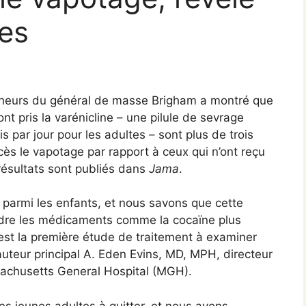
ues
rcheurs du général de masse Brigham a montré que
nt pris la varénicline – une pilule de sevrage
 par jour pour les adultes – sont plus de trois
cès le vapotage par rapport à ceux qui n’ont reçu
ésultats sont publiés dans
Jama
.
parmi les enfants, et nous savons que cette
endre les médicaments comme la cocaïne plus
e est la première étude de traitement à examiner
’auteur principal A. Eden Evins, MD, MPH, directeur
sachusetts General Hospital (MGH).
es jeunes adultes à quitter, et nous avons