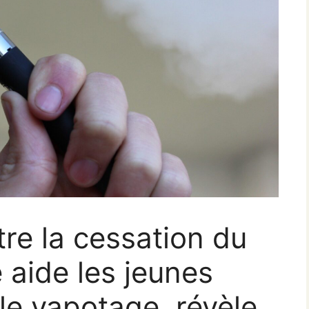
re la cessation du
 aide les jeunes
 le vapotage, révèle