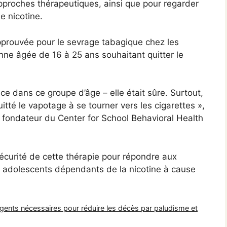
approches thérapeutiques, ainsi que pour regarder
e nicotine.
approuvée pour le sevrage tabagique chez les
sonne âgée de 16 à 25 ans souhaitant quitter le
ace dans ce groupe d’âge – elle était sûre. Surtout,
itté le vapotage à se tourner vers les cigarettes »,
r fondateur du Center for School Behavioral Health
a sécurité de cette thérapie pour répondre aux
 adolescents dépendants de la nicotine à cause
nts nécessaires pour réduire les décès par paludisme et