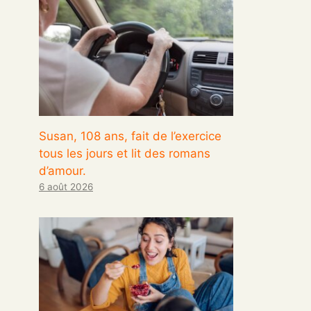
Susan, 108 ans, fait de l’exercice
tous les jours et lit des romans
d’amour.
6 août 2026