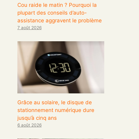
Cou raide le matin ? Pourquoi la
plupart des conseils d’auto-
assistance aggravent le problème
7 août 2026
Grâce au solaire, le disque de
stationnement numérique dure
jusqu’à cinq ans
6 août 2026