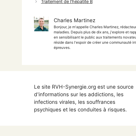
Traitement de l’hépatite B
Charles Martinez
Bonjour, je m'appelle Charles Martinez, rédacteu
maladies. Depuis plus de dix ans, j'explore et rap
en sensibilisant le public aux traitements nova
réside dans l'espoir de créer une communauté inf
épreuves.
Le site RVH-Synergie.org est une source
d'informations sur les addictions, les
infections virales, les souffrances
psychiques et les conduites à risques.