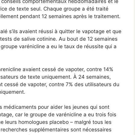
es conseils comportementaux hebdomadaires et le
rvice de texte seul. Chaque groupe a été traité
llement pendant 12 semaines après le traitement.
lé s’ils avaient réussi à quitter le vapotage et que
 tests de salive cotinine. Au bout de 12 semaines
e groupe varénicline a eu le taux de réussite qui a
renicline avaient cessé de vapoter, contre 14%
lisateurs de texte uniquement. À 24 semaines,
nt cessé de vapoter, contre 7% des utilisateurs du
uniquement.
s médicaments pour aider les jeunes qui sont
tage, car le groupe de varénicline a eu trois fois
ue leurs homologues placebo – malgré tous les
 recherches supplémentaires sont nécessaires