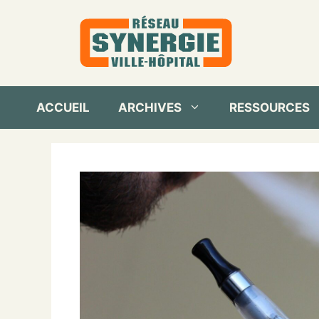
Aller
au
contenu
ACCUEIL
ARCHIVES
RESSOURCES