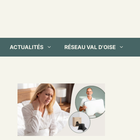
ACTUALITÉS
RÉSEAU VAL D’OISE