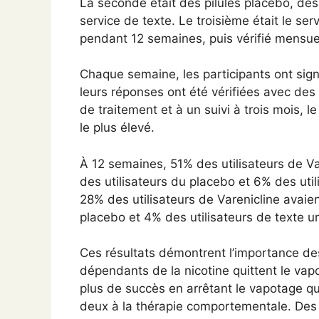
La seconde était des pilules placebo, d
service de texte. Le troisième était le se
pendant 12 semaines, puis vérifié mensue
Chaque semaine, les participants ont signa
leurs réponses ont été vérifiées avec des
de traitement et à un suivi à trois mois, l
le plus élevé.
À 12 semaines, 51% des utilisateurs de Va
des utilisateurs du placebo et 6% des uti
28% des utilisateurs de Varenicline avaie
placebo et 4% des utilisateurs de texte 
Ces résultats démontrent l’importance de
dépendants de la nicotine quittent le vapo
plus de succès en arrêtant le vapotage q
deux à la thérapie comportementale. Des