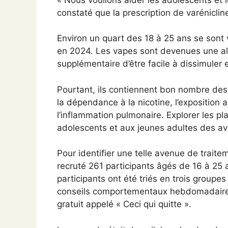
constaté que la prescription de varénicline
Environ un quart des 18 à 25 ans se sont
en 2024. Les vapes sont devenues une alte
supplémentaire d’être facile à dissimuler et
Pourtant, ils contiennent bon nombre de
la dépendance à la nicotine, l’exposition
l’inflammation pulmonaire. Explorer les pl
adolescents et aux jeunes adultes des ave
Pour identifier une telle avenue de trait
recruté 261 participants âgés de 16 à 25 
participants ont été triés en trois groupes
conseils comportementaux hebdomadaires 
gratuit appelé « Ceci qui quitte ».