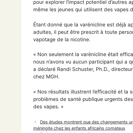
pour explorer l’impact potentiel d’autres 
même les jeunes qui utilisent des vapes d
Étant donné que la varénicline est déjà 
adultes, il peut être prescrit à toute per
vapotage de la nicotine.
« Non seulement la varénicline était effic
nous n’avons vu aucun participant qui a qu
a déclaré Randi Schuster, Ph.D., directeu
chez MGH.
« Nos résultats illustrent l’efficacité et l
problèmes de santé publique urgents des
des vapes. »
Des études montrent que des changements urge
méningite chez les enfants africains comateux