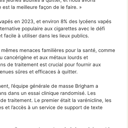
 est la meilleure façon de le faire. »
 vapés en 2023, et environ 8% des lycéens vapés
rnative populaire aux cigarettes avec le défi
 facile à utiliser dans les lieux publics.
s mêmes menaces familières pour la santé, comme
 au cancérigène et aux métaux lourds et
ans de traitement est crucial pour fournir aux
nues sûres et efficaces à quitter.
ement, l’équipe générale de masse Brigham a
ans dans un essai clinique randomisé. Les
 de traitement. Le premier était la varénicline, les
et l’accès à un service de support de texte