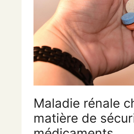
Maladie rénale c
matière de sécur
médicaments