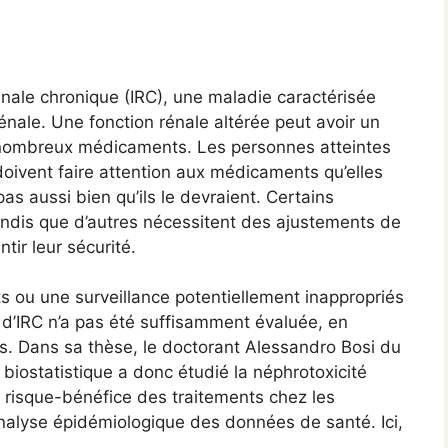
énale chronique (IRC), une maladie caractérisée
énale. Une fonction rénale altérée peut avoir un
e nombreux médicaments. Les personnes atteintes
oivent faire attention aux médicaments qu’elles
as aussi bien qu’ils le devraient. Certains
ndis que d’autres nécessitent des ajustements de
tir leur sécurité.
 ou une surveillance potentiellement inappropriés
 d’IRC n’a pas été suffisamment évaluée, en
is. Dans sa thèse, le doctorant Alessandro Bosi du
iostatistique a donc étudié la néphrotoxicité
s risque-bénéfice des traitements chez les
analyse épidémiologique des données de santé. Ici,