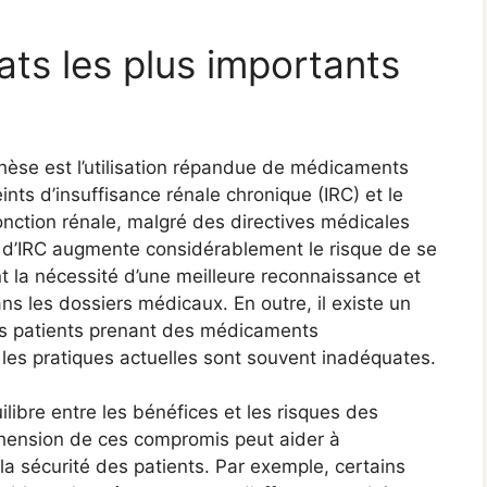
ats les plus importants
hèse est l’utilisation répandue de médicaments
eints d’insuffisance rénale chronique (IRC) et le
nction rénale, malgré des directives médicales
el d’IRC augmente considérablement le risque de se
t la nécessité d’une meilleure reconnaissance et
ns les dossiers médicaux. En outre, il existe un
les patients prenant des médicaments
r les pratiques actuelles sont souvent inadéquates.
libre entre les bénéfices et les risques des
ension de ces compromis peut aider à
 la sécurité des patients. Par exemple, certains