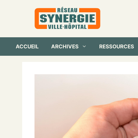
Aller
au
contenu
ACCUEIL
ARCHIVES
RESSOURCES