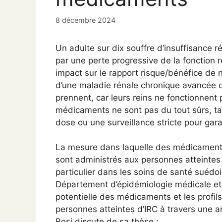
8 décembre 2024
Un adulte sur dix souffre d’insuffisance r
par une perte progressive de la fonction r
impact sur le rapport risque/bénéfice d
d’une maladie rénale chronique avancée d
prennent, car leurs reins ne fonctionnent p
médicaments ne sont pas du tout sûrs, ta
dose ou une surveillance stricte pour garan
La mesure dans laquelle des médicaments
sont administrés aux personnes atteintes
particulier dans les soins de santé suédo
Département d’épidémiologie médicale et b
potentielle des médicaments et les profil
personnes atteintes d’IRC à travers une 
Bosi discute de sa thèse :