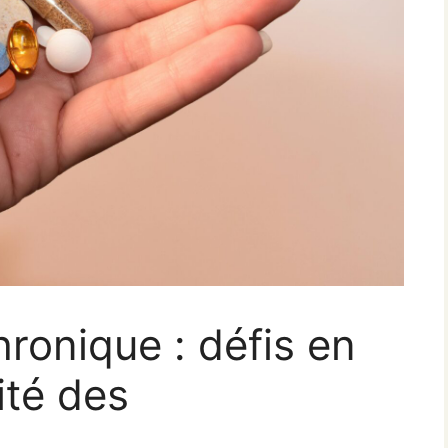
hronique : défis en
ité des