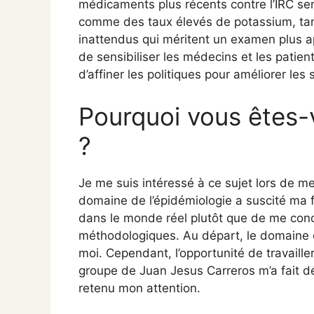
médicaments plus récents contre l’IRC se
comme des taux élevés de potassium, tan
inattendus qui méritent un examen plus ap
de sensibiliser les médecins et les patien
d’affiner les politiques pour améliorer les
Pourquoi vous êtes-v
?
Je me suis intéressé à ce sujet lors de me
domaine de l’épidémiologie a suscité ma fa
dans le monde réel plutôt que de me con
méthodologiques. Au départ, le domaine cl
moi. Cependant, l’opportunité de travaille
groupe de Juan Jesus Carreros m’a fait d
retenu mon attention.