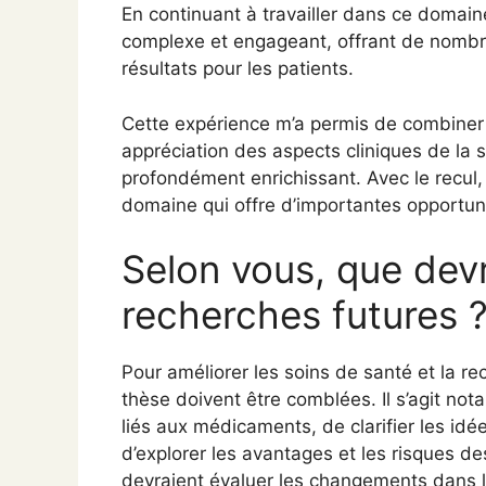
En continuant à travailler dans ce domaine,
complexe et engageant, offrant de nombre
résultats pour les patients.
Cette expérience m’a permis de combiner
appréciation des aspects cliniques de la s
profondément enrichissant. Avec le recul, 
domaine qui offre d’importantes opportun
Selon vous, que devr
recherches futures 
Pour améliorer les soins de santé et la re
thèse doivent être comblées. Il s’agit n
liés aux médicaments, de clarifier les idé
d’explorer les avantages et les risques d
devraient évaluer les changements dans le