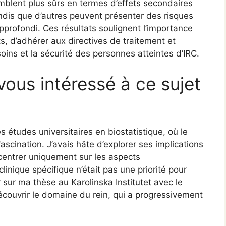
mblent plus sûrs en termes d’effets secondaires
dis que d’autres peuvent présenter des risques
profondi. Ces résultats soulignent l’importance
ts, d’adhérer aux directives de traitement et
 soins et la sécurité des personnes atteintes d’IRC.
ous intéressé à ce sujet
s études universitaires en biostatistique, où le
scination. J’avais hâte d’explorer ses implications
centrer uniquement sur les aspects
inique spécifique n’était pas une priorité pour
r sur ma thèse au Karolinska Institutet avec le
écouvrir le domaine du rein, qui a progressivement