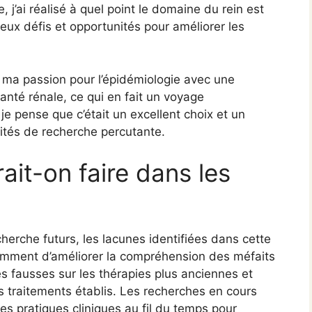
 j’ai réalisé à quel point le domaine du rein est
ux défis et opportunités pour améliorer les
 ma passion pour l’épidémiologie avec une
anté rénale, ce qui en fait un voyage
je pense que c’était un excellent choix et un
ités de recherche percutante.
ait-on faire dans les
?
cherche futurs, les lacunes identifiées dans cette
otamment d’améliorer la compréhension des méfaits
es fausses sur les thérapies plus anciennes et
es traitements établis. Les recherches en cours
s pratiques cliniques au fil du temps pour