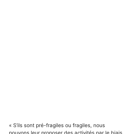
« S’ils sont pré-fragiles ou fragiles, nous
pouvons leur proposer des activités par le biais