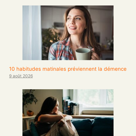
10 habitudes matinales préviennent la démence
9 août 2026