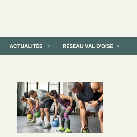
ACTUALITÉS
RÉSEAU VAL D’OISE