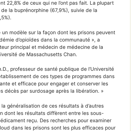
t 22,8% de ceux qui ne l’ont pas fait. La plupart
 de la buprénorphine (67,9%), suivie de la
,5%).
e un modèle sur la façon dont les prisons peuvent
’épidémie d’opioïdes dans la communauté », a
teur principal et médecin de médecine de la
niversité de Massachusetts Chan.
h.D., professeur de santé publique de l’Université
’établissement de ces types de programmes dans
sante et efficace pour engager et conserver les
es décès par surdosage après la libération. »
la généralisation de ces résultats à d’autres
n dont les résultats diffèrent entre les sous-
 médicament reçu. Des recherches pour examiner
oud dans les prisons sont les plus efficaces pour