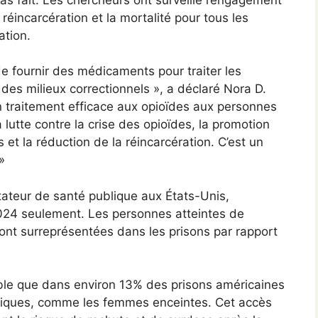
réincarcération et la mortalité pour tous les
ation.
e fournir des médicaments pour traiter les
 des milieux correctionnels », a déclaré Nora D.
un traitement efficace aux opioïdes aux personnes
 lutte contre la crise des opioïdes, la promotion
 et la réduction de la réincarcération. C’est un
»
tateur de santé publique aux États-Unis,
024 seulement. Les personnes atteintes de
ont surreprésentées dans les prisons par rapport
ible que dans environ 13% des prisons américaines
ifiques, comme les femmes enceintes. Cet accès