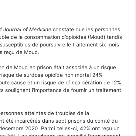
 Journal of Medicine
constate que les personnes
uble de la consommation d’opioïdes (Moud) tandis
susceptibles de poursuivre le traitement six mois
pas reçu de Moud.
on de Moud en prison était associée à un risque
 risque de surdose opioïde non mortel 24%
oute cause et un risque de réincarcération de 12%
ats soulignent l’importance de fournir un traitement
ersonnes atteintes de troubles de la
nt été incarcérés dans sept prisons du comté du
écembre 2020. Parmi celles-ci, 42% ont reçu un
as fait. Les chercheurs ont surveillé l’engagement