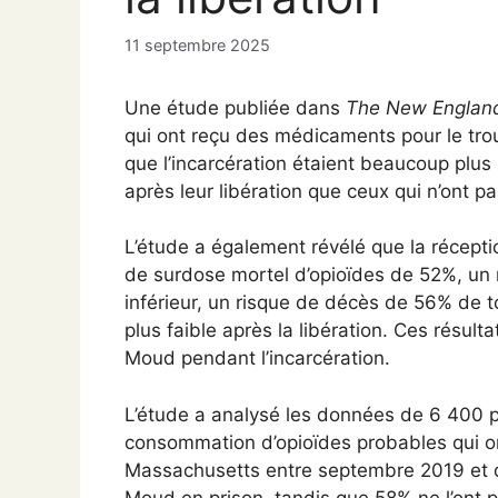
11 septembre 2025
Une étude publiée dans
The New England
qui ont reçu des médicaments pour le tro
que l’incarcération étaient beaucoup plus 
après leur libération que ceux qui n’ont 
L’étude a également révélé que la récepti
de surdose mortel d’opioïdes de 52%, un
inférieur, un risque de décès de 56% de t
plus faible après la libération. Ces résult
Moud pendant l’incarcération.
L’étude a analysé les données de 6 400 p
consommation d’opioïdes probables qui o
Massachusetts entre septembre 2019 et d
Moud en prison, tandis que 58% ne l’ont p