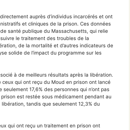
directement auprès d’individus incarcérés et ont
nistratifs et cliniques de la prison. Ces données
 de santé publique du Massachusetts, qui relie
uivre le traitement des troubles de la
ation, de la mortalité et d’autres indicateurs de
yse solide de l’impact du programme sur les
ocié à de meilleurs résultats après la libération.
 ceux qui ont reçu du Moud en prison ont lancé
e seulement 17,6% des personnes qui n’ont pas
en prison est restée sous médicament pendant au
 libération, tandis que seulement 12,3% du
eux qui ont reçu un traitement en prison ont