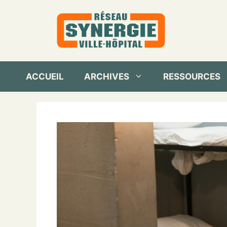
Aller
au
contenu
ACCUEIL
ARCHIVES
RESSOURCES