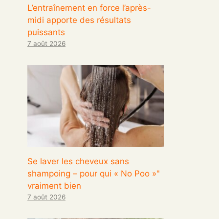
L’entraînement en force l’après-
midi apporte des résultats
puissants
7 août 2026
Se laver les cheveux sans
shampoing – pour qui « No Poo »"
vraiment bien
7 août 2026