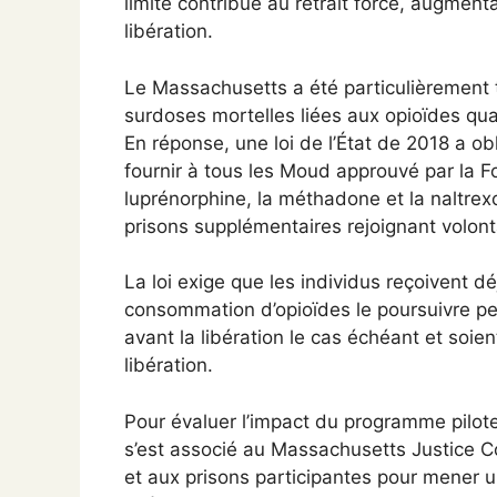
limité contribue au retrait forcé, augment
libération.
Le Massachusetts a été particulièrement 
surdoses mortelles liées aux opioïdes qu
En réponse, une loi de l’État de 2018 a o
fournir à tous les Moud approuvé par la F
luprénorphine, la méthadone et la naltre
prisons supplémentaires rejoignant volon
La loi exige que les individus reçoivent dé
consommation d’opioïdes le poursuivre p
avant la libération le cas échéant et soi
libération.
Pour évaluer l’impact du programme pilot
s’est associé au Massachusetts Justice 
et aux prisons participantes pour mener u