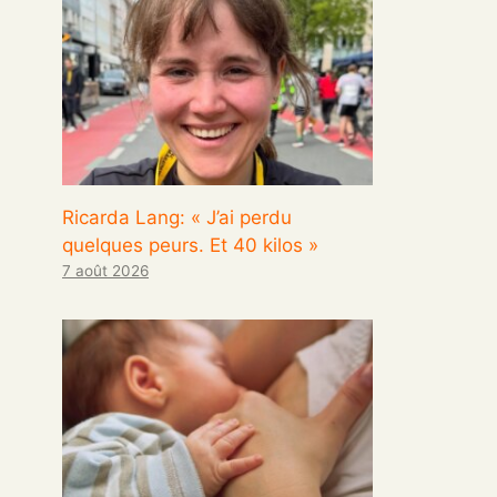
Ricarda Lang: « J’ai perdu
quelques peurs. Et 40 kilos »
7 août 2026