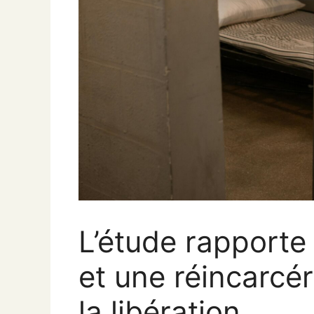
L’étude rapporte
et une réincarcér
la libération