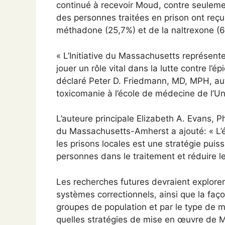
continué à recevoir Moud, contre seulemen
des personnes traitées en prison ont reçu
méthadone (25,7%) et de la naltrexone (6
« L’Initiative du Massachusetts représent
jouer un rôle vital dans la lutte contre l
déclaré Peter D. Friedmann, MD, MPH, au
toxicomanie à l’école de médecine de l’U
L’auteure principale Elizabeth A. Evans, P
du Massachusetts-Amherst a ajouté: « L
les prisons locales est une stratégie puis
personnes dans le traitement et réduire l
Les recherches futures devraient explorer 
systèmes correctionnels, ainsi que la faço
groupes de population et par le type de
quelles stratégies de mise en œuvre de M