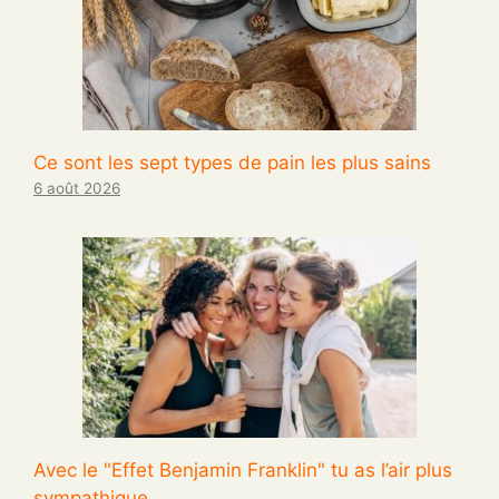
Ce sont les sept types de pain les plus sains
6 août 2026
Avec le "Effet Benjamin Franklin" tu as l’air plus
sympathique