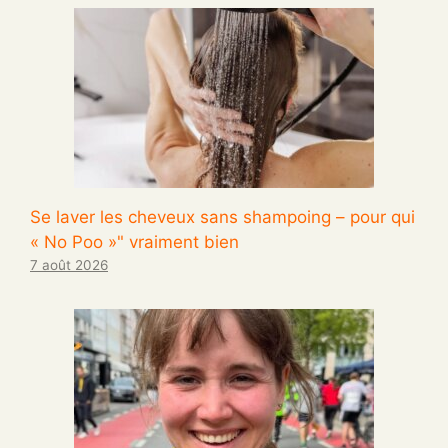
Se laver les cheveux sans shampoing – pour qui
« No Poo »" vraiment bien
7 août 2026