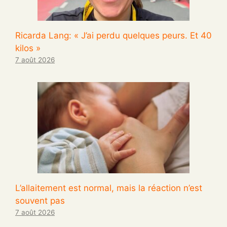
Ricarda Lang: « J’ai perdu quelques peurs. Et 40
kilos »
7 août 2026
L’allaitement est normal, mais la réaction n’est
souvent pas
7 août 2026