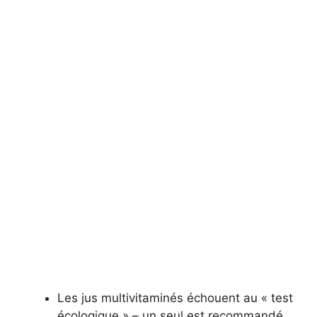
Les jus multivitaminés échouent au « test
écologique » – un seul est recommandé