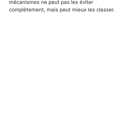
mécanismes ne peut pas les éviter
complètement, mais peut mieux les classer.