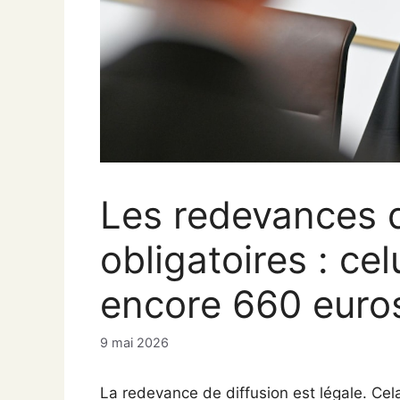
Les redevances d
obligatoires : ce
encore 660 euro
9 mai 2026
La redevance de diffusion est légale. Cela