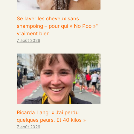
Se laver les cheveux sans
shampoing – pour qui « No Poo »"
vraiment bien
7 août 2026
Ricarda Lang: « J’ai perdu
quelques peurs. Et 40 kilos »
7 août 2026