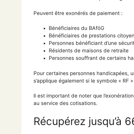
Peuvent être exonérés de paiement :
Bénéficiaires du BAföG
Bénéficiaires de prestations citoye
Personnes bénéficiant d’une sécurit
Résidents de maisons de retraite
Personnes souffrant de certains h
Pour certaines personnes handicapées, un
s’applique également si le symbole « RF » e
Il est important de noter que l’exonératio
au service des cotisations.
Récupérez jusqu’à 6