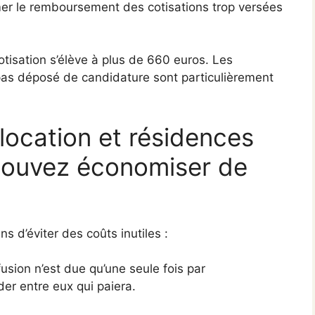
er le remboursement des cotisations trop versées
otisation s’élève à plus de 660 euros. Les
 pas déposé de candidature sont particulièrement
ocation et résidences
pouvez économiser de
 d’éviter des coûts inutiles :
usion n’est due qu’une seule fois par
er entre eux qui paiera.