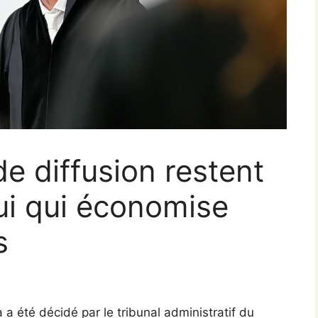
e diffusion restent
lui qui économise
s
 a été décidé par le tribunal administratif du