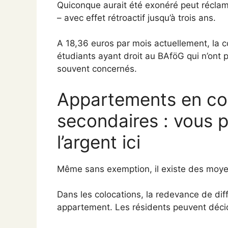
Quiconque aurait été exonéré peut réclam
– avec effet rétroactif jusqu’à trois ans.
A 18,36 euros par mois actuellement, la c
étudiants ayant droit au BAföG qui n’ont
souvent concernés.
Appartements en col
secondaires : vous 
l’argent ici
Même sans exemption, il existe des moyens
Dans les colocations, la redevance de diff
appartement. Les résidents peuvent décid