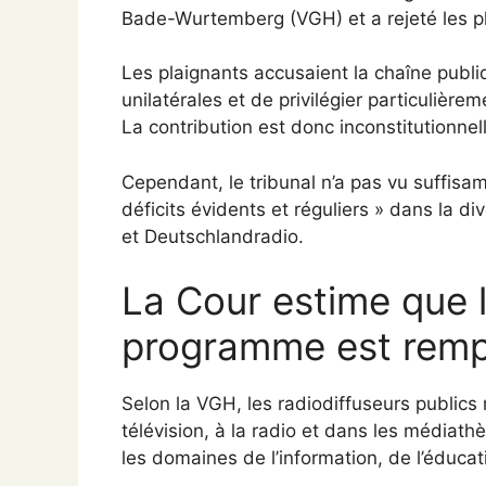
Bade-Wurtemberg (VGH) et a rejeté les pl
Les plaignants accusaient la chaîne publi
unilatérales et de privilégier particulière
La contribution est donc inconstitutionnel
Cependant, le tribunal n’a pas vu suffisam
déficits évidents et réguliers » dans la di
et Deutschlandradio.
La Cour estime que 
programme est remp
Selon la VGH, les radiodiffuseurs publics 
télévision, à la radio et dans les médiath
les domaines de l’information, de l’éducat