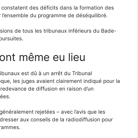
s constatent des déficits dans la formation des
ier l’ensemble du programme de déséquilibré.
sions de tous les tribunaux inférieurs du Bade-
oursuites.
 ont même eu lieu
 tribunaux est dû à un arrêt du Tribunal
que, les juges avaient clairement indiqué pour la
 redevance de diffusion en raison d’un
sées.
généralement rejetées – avec l’avis que les
resser aux conseils de la radiodiffusion pour
grammes.