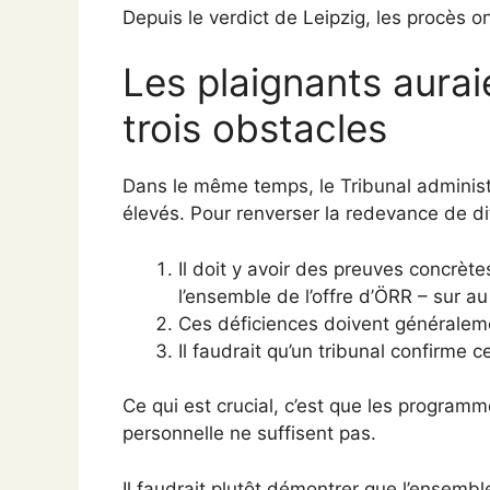
Depuis le verdict de Leipzig, les procès 
Les plaignants aura
trois obstacles
Dans le même temps, le Tribunal administ
élevés. Pour renverser la redevance de dif
Il doit y avoir des preuves concrèt
l’ensemble de l’offre d’ÖRR – sur a
Ces déficiences doivent généraleme
Il faudrait qu’un tribunal confirme 
Ce qui est crucial, c’est que les programme
personnelle ne suffisent pas.
Il faudrait plutôt démontrer que l’ensemb