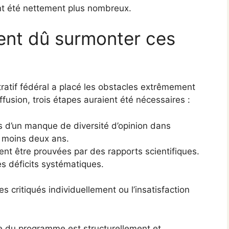
ont été nettement plus nombreux.
ient dû surmonter ces
ratif fédéral a placé les obstacles extrêmement
fusion, trois étapes auraient été nécessaires :
es d’un manque de diversité d’opinion dans
u moins deux ans.
nt être prouvées par des rapports scientifiques.
ces déficits systématiques.
s critiqués individuellement ou l’insatisfaction
le du programme est structurellement et