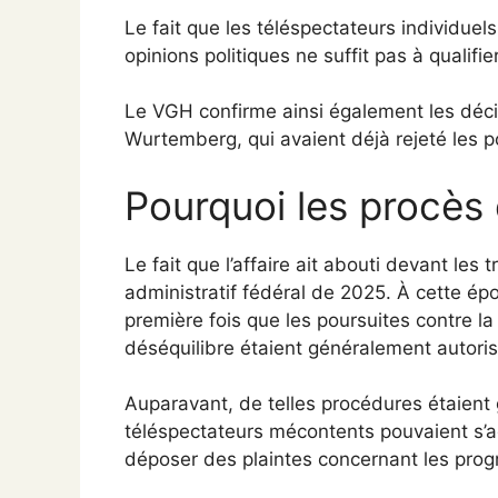
Le fait que les téléspectateurs individuel
opinions politiques ne suffit pas à qualif
Le VGH confirme ainsi également les déci
Wurtemberg, qui avaient déjà rejeté les p
Pourquoi les procès
Le fait que l’affaire ait abouti devant les
administratif fédéral de 2025. À cette épo
première fois que les poursuites contre la
déséquilibre étaient généralement autori
Auparavant, de telles procédures étaient 
téléspectateurs mécontents pouvaient s’ad
déposer des plaintes concernant les pro