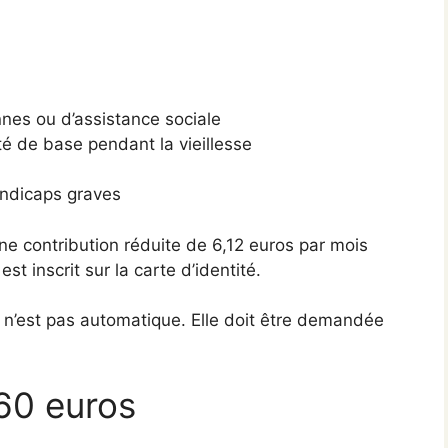
nnes ou d’assistance sociale
é de base pendant la vieillesse
andicaps graves
e contribution réduite de 6,12 euros par mois
st inscrit sur la carte d’identité.
n n’est pas automatique. Elle doit être demandée
60 euros