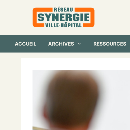
Aller
au
contenu
ACCUEIL
ARCHIVES
RESSOURCES