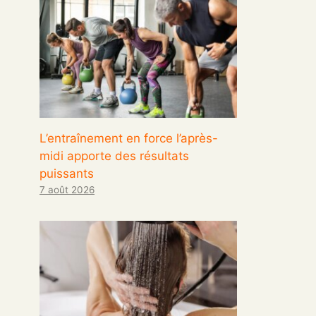
L’entraînement en force l’après-
midi apporte des résultats
puissants
7 août 2026