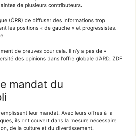
aintes de plusieurs contributeurs.
que (ÖRR) de diffuser des informations trop
ment les positions « de gauche » et progressistes.
le.
ment de preuves pour cela. Il n’y a pas de «
versité des opinions dans l’offre globale d’ARD, ZDF
le mandat du
li
remplissent leur mandat. Avec leurs offres à la
èques, ils ont couvert dans la mesure nécessaire
ion, de la culture et du divertissement.