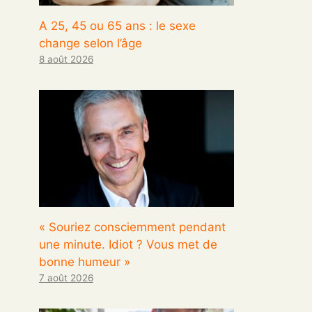
A 25, 45 ou 65 ans : le sexe
change selon l’âge
8 août 2026
« Souriez consciemment pendant
une minute. Idiot ? Vous met de
bonne humeur »
7 août 2026