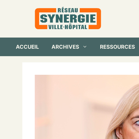
Aller
au
contenu
ACCUEIL
ARCHIVES
RESSOURCES