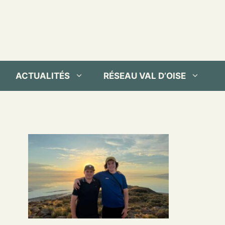
ACTUALITÉS
RÉSEAU VAL D’OISE