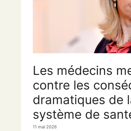
Les médecins me
contre les cons
dramatiques de l
système de sant
11 mai 2026