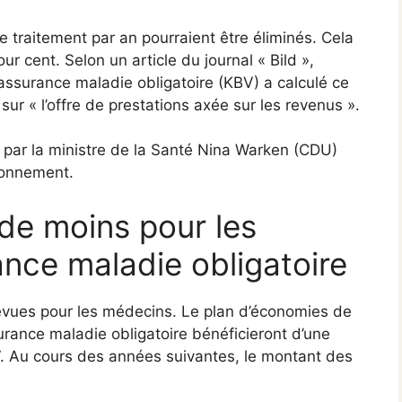
de traitement par an pourraient être éliminés. Cela
r cent. Selon un article du journal « Bild »,
’assurance maladie obligatoire (KBV) a calculé ce
sur « l’offre de prestations axée sur les revenus ».
par la ministre de la Santé Nina Warken (CDU)
sionnement.
 de moins pour les
ance maladie obligatoire
révues pour les médecins. Le plan d’économies de
rance maladie obligatoire bénéficieront d’une
7. Au cours des années suivantes, le montant des