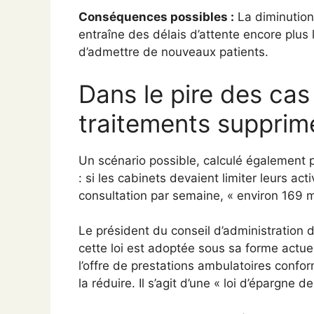
Conséquences possibles :
La diminutio
entraîne des délais d’attente encore plus
d’admettre de nouveaux patients.
Dans le pire des cas 
traitements supprim
Un scénario possible, calculé également 
: si les cabinets devaient limiter leurs a
consultation par semaine, « environ 169 m
Le président du conseil d’administration d
cette loi est adoptée sous sa forme actue
l’offre de prestations ambulatoires confo
la réduire. Il s’agit d’une « loi d’épargne 