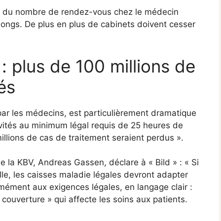
n du nombre de rendez-vous chez le médecin
 longs. De plus en plus de cabinets doivent cesser
: plus de 100 millions de
és
par les médecins, est particulièrement dramatique
ctivités au minimum légal requis de 25 heures de
illions de cas de traitement seraient perdus ».
e la KBV, Andreas Gassen, déclare à « Bild » : « Si
lle, les caisses maladie légales devront adapter
rmément aux exigences légales, en langage clair :
de couverture » qui affecte les soins aux patients.