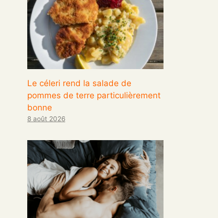
Le céleri rend la salade de
pommes de terre particulièrement
bonne
8 août 2026